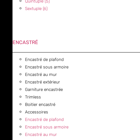
Quintuple (5)
Sextuple (6)
ENCASTRÉ
Encastré de plafond
Encastré sous armoire
Encastré au mur
Encastré extérieur
Garniture encastrée
Trimless
Boitier encastré
Accessoires
Encastré de plafond
Encastré sous armoire
Encastré au mur