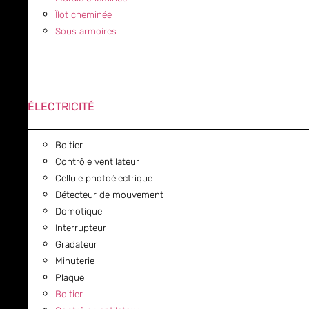
Îlot cheminée
Sous armoires
ÉLECTRICITÉ
Boitier
Contrôle ventilateur
Cellule photoélectrique
Détecteur de mouvement
Domotique
Interrupteur
Gradateur
Minuterie
Plaque
Boitier