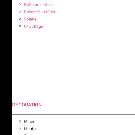
Boîte aux lettres
Encastré extérieur
Solaire
Chauffage
DÉCORATION
Miroir
Meuble