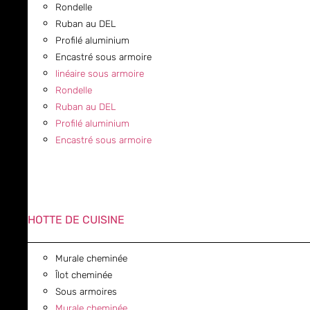
Rondelle
Ruban au DEL
Profilé aluminium
Encastré sous armoire
linéaire sous armoire
Rondelle
Ruban au DEL
Profilé aluminium
Encastré sous armoire
HOTTE DE CUISINE
Murale cheminée
Îlot cheminée
Sous armoires
Murale cheminée