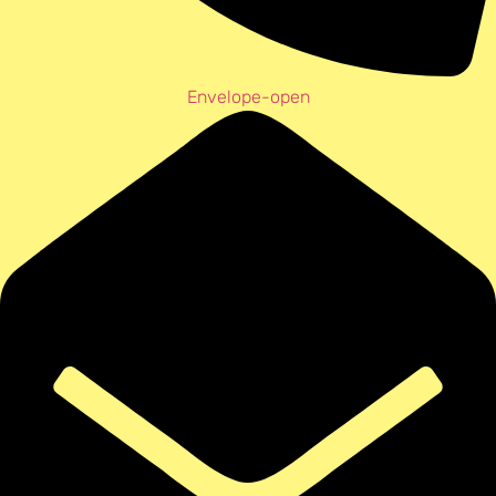
Envelope-open