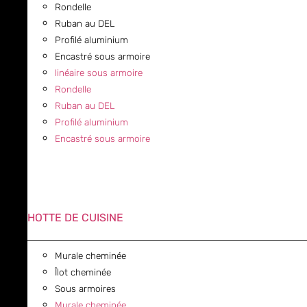
Rondelle
Ruban au DEL
Profilé aluminium
Encastré sous armoire
linéaire sous armoire
Rondelle
Ruban au DEL
Profilé aluminium
Encastré sous armoire
HOTTE DE CUISINE
Murale cheminée
Îlot cheminée
Sous armoires
Murale cheminée