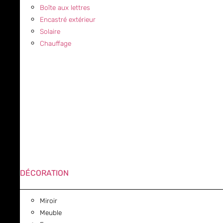
Boîte aux lettres
Encastré extérieur
Solaire
Chauffage
DÉCORATION
Miroir
Meuble