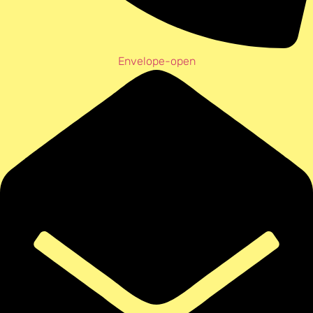
Envelope-open