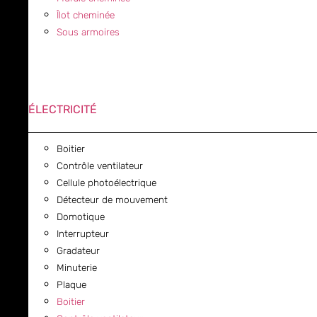
Îlot cheminée
Sous armoires
ÉLECTRICITÉ
Boitier
Contrôle ventilateur
Cellule photoélectrique
Détecteur de mouvement
Domotique
Interrupteur
Gradateur
Minuterie
Plaque
Boitier