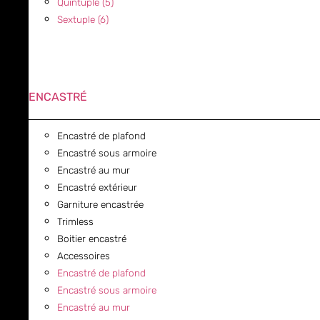
Quintuple (5)
Sextuple (6)
ENCASTRÉ
Encastré de plafond
Encastré sous armoire
Encastré au mur
Encastré extérieur
Garniture encastrée
Trimless
Boitier encastré
Accessoires
Encastré de plafond
Encastré sous armoire
Encastré au mur