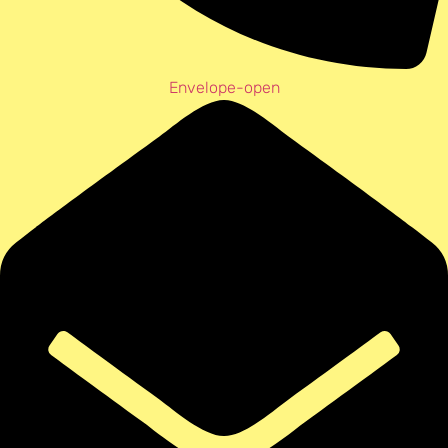
Envelope-open