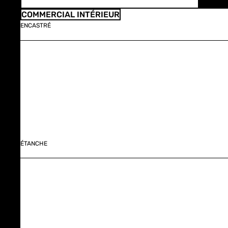
COMMERCIAL INTÉRIEUR
ENCASTRÉ
ÉTANCHE