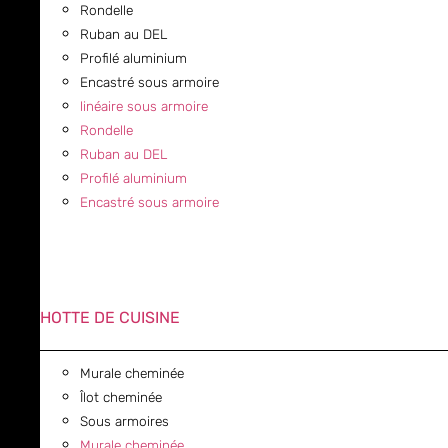
Rondelle
Ruban au DEL
Profilé aluminium
Encastré sous armoire
linéaire sous armoire
Rondelle
Ruban au DEL
Profilé aluminium
Encastré sous armoire
HOTTE DE CUISINE
Murale cheminée
Îlot cheminée
Sous armoires
Murale cheminée