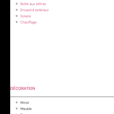
Boîte aux lettres
Encastré extérieur
Solaire
Chauffage
DÉCORATION
Miroir
Meuble