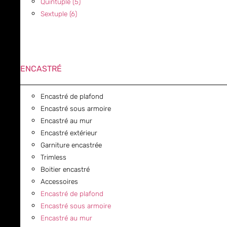
Quintuple (5)
Sextuple (6)
ENCASTRÉ
Encastré de plafond
Encastré sous armoire
Encastré au mur
Encastré extérieur
Garniture encastrée
Trimless
Boitier encastré
Accessoires
Encastré de plafond
Encastré sous armoire
Encastré au mur