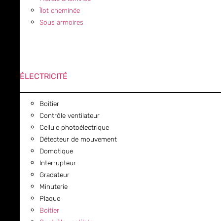
Îlot cheminée
Sous armoires
ÉLECTRICITÉ
Boitier
Contrôle ventilateur
Cellule photoélectrique
Détecteur de mouvement
Domotique
Interrupteur
Gradateur
Minuterie
Plaque
Boitier