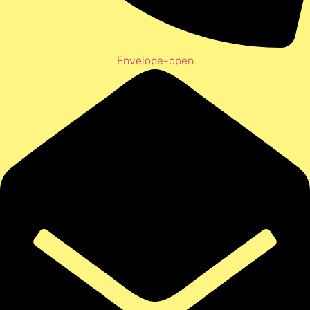
Envelope-open