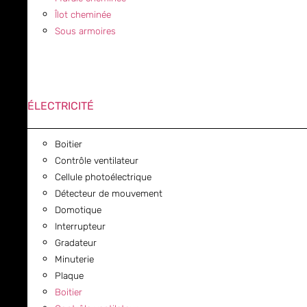
Îlot cheminée
Sous armoires
ÉLECTRICITÉ
Boitier
Contrôle ventilateur
Cellule photoélectrique
Détecteur de mouvement
Domotique
Interrupteur
Gradateur
Minuterie
Plaque
Boitier