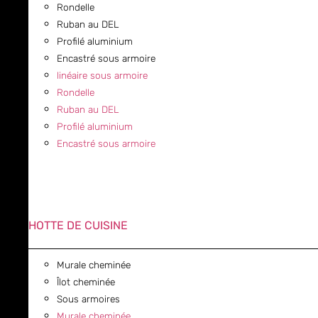
Rondelle
Ruban au DEL
Profilé aluminium
Encastré sous armoire
linéaire sous armoire
Rondelle
Ruban au DEL
Profilé aluminium
Encastré sous armoire
HOTTE DE CUISINE
Murale cheminée
Îlot cheminée
Sous armoires
Murale cheminée