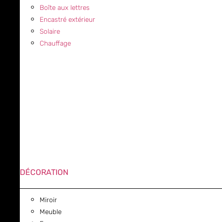
Boîte aux lettres
Encastré extérieur
Solaire
Chauffage
DÉCORATION
Miroir
Meuble