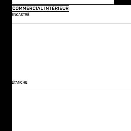
COMMERCIAL INTÉRIEUR
ENCASTRÉ
ÉTANCHE