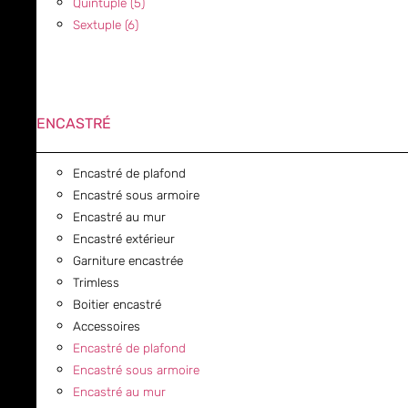
Quintuple (5)
Sextuple (6)
ENCASTRÉ
Encastré de plafond
Encastré sous armoire
Encastré au mur
Encastré extérieur
Garniture encastrée
Trimless
Boitier encastré
Accessoires
Encastré de plafond
Encastré sous armoire
Encastré au mur