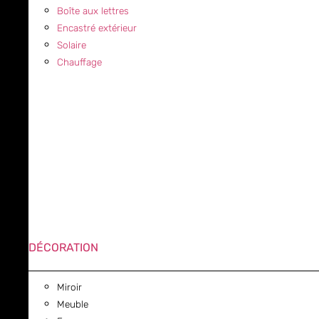
Boîte aux lettres
Encastré extérieur
Solaire
Chauffage
DÉCORATION
Miroir
Meuble