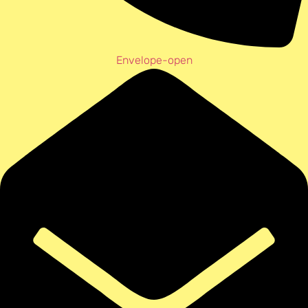
Envelope-open