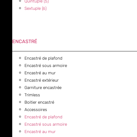
Quintuple (5)
Sextuple (6)
ENCASTRÉ
Encastré de plafond
Encastré sous armoire
Encastré au mur
Encastré extérieur
Garniture encastrée
Trimless
Boitier encastré
Accessoires
Encastré de plafond
Encastré sous armoire
Encastré au mur