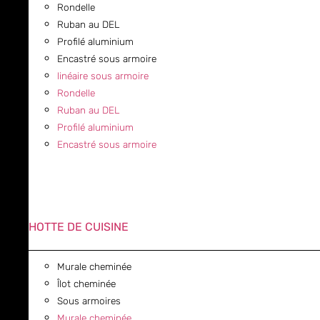
Rondelle
Ruban au DEL
Profilé aluminium
Encastré sous armoire
linéaire sous armoire
Rondelle
Ruban au DEL
Profilé aluminium
Encastré sous armoire
HOTTE DE CUISINE
Murale cheminée
Îlot cheminée
Sous armoires
Murale cheminée