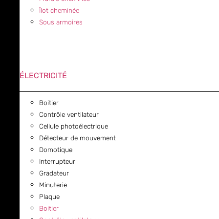
Îlot cheminée
Sous armoires
ÉLECTRICITÉ
Boitier
Contrôle ventilateur
Cellule photoélectrique
Détecteur de mouvement
Domotique
Interrupteur
Gradateur
Minuterie
Plaque
Boitier