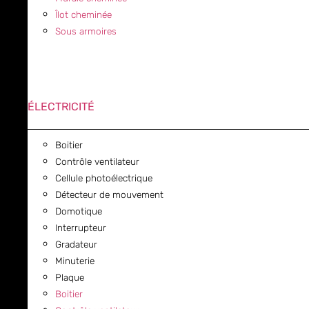
Îlot cheminée
Sous armoires
ÉLECTRICITÉ
Boitier
Contrôle ventilateur
Cellule photoélectrique
Détecteur de mouvement
Domotique
Interrupteur
Gradateur
Minuterie
Plaque
Boitier