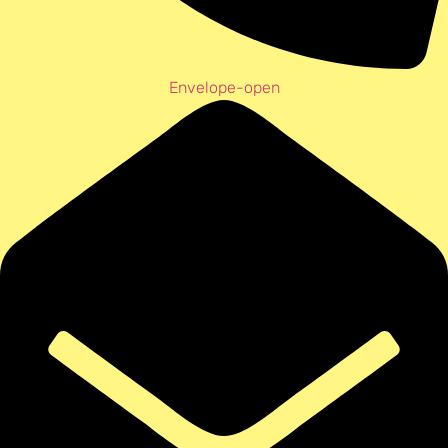
Envelope-open