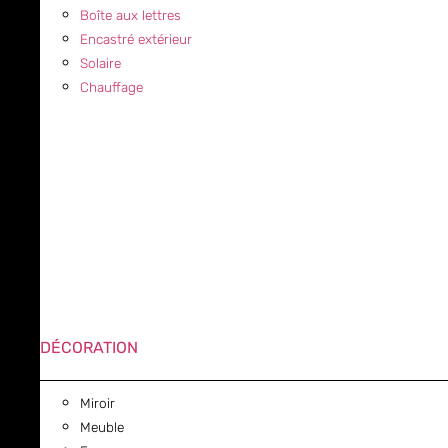
Boîte aux lettres
Encastré extérieur
Solaire
Chauffage
DÉCORATION
Miroir
Meuble