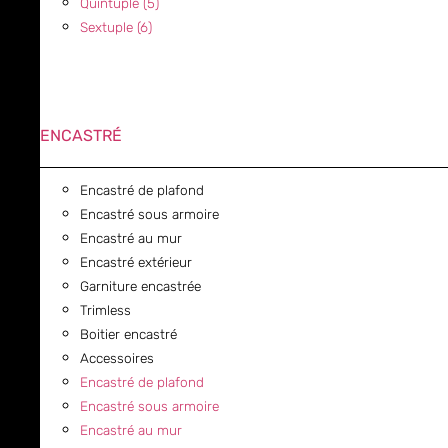
Quintuple (5)
Sextuple (6)
ENCASTRÉ
Encastré de plafond
Encastré sous armoire
Encastré au mur
Encastré extérieur
Garniture encastrée
Trimless
Boitier encastré
Accessoires
Encastré de plafond
Encastré sous armoire
Encastré au mur