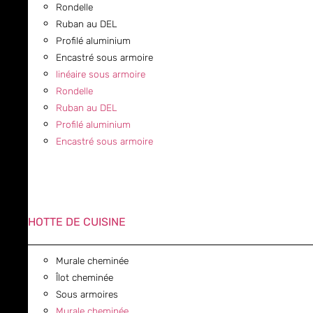
Rondelle
Ruban au DEL
Profilé aluminium
Encastré sous armoire
linéaire sous armoire
Rondelle
Ruban au DEL
Profilé aluminium
Encastré sous armoire
HOTTE DE CUISINE
Murale cheminée
Îlot cheminée
Sous armoires
Murale cheminée