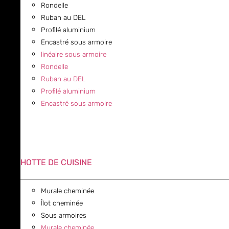
Rondelle
Ruban au DEL
Profilé aluminium
Encastré sous armoire
linéaire sous armoire
Rondelle
Ruban au DEL
Profilé aluminium
Encastré sous armoire
HOTTE DE CUISINE
Murale cheminée
Îlot cheminée
Sous armoires
Murale cheminée