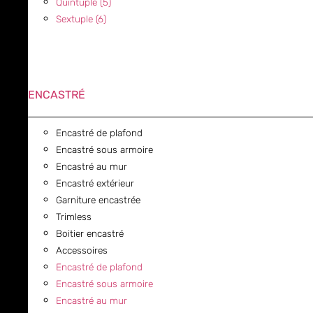
Quintuple (5)
Sextuple (6)
ENCASTRÉ
Encastré de plafond
Encastré sous armoire
Encastré au mur
Encastré extérieur
Garniture encastrée
Trimless
Boitier encastré
Accessoires
Encastré de plafond
Encastré sous armoire
Encastré au mur