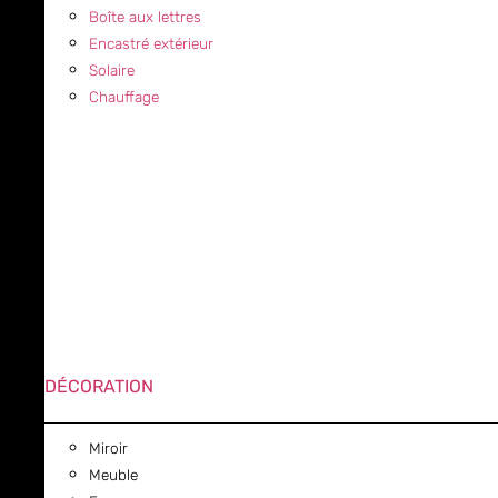
Boîte aux lettres
Encastré extérieur
Solaire
Chauffage
DÉCORATION
Miroir
Meuble