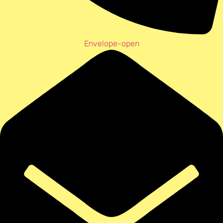
Envelope-open