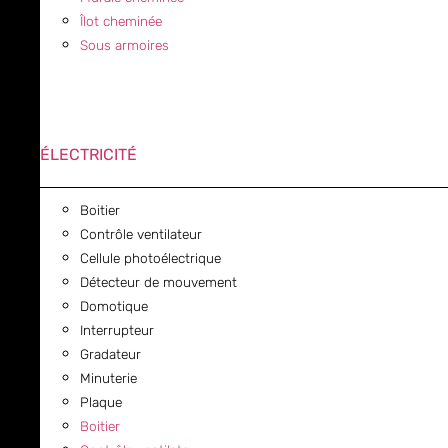
Îlot cheminée
Sous armoires
ÉLECTRICITÉ
Boitier
Contrôle ventilateur
Cellule photoélectrique
Détecteur de mouvement
Domotique
Interrupteur
Gradateur
Minuterie
Plaque
Boitier