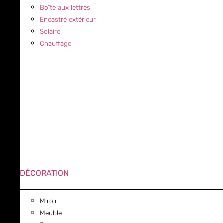
Boîte aux lettres
Encastré extérieur
Solaire
Chauffage
DÉCORATION
Miroir
Meuble