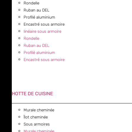
Rondelle
Ruban au DEL
Profilé aluminium
Encastré sous armoire
linéaire sous armoire
Rondelle
Ruban au DEL
Profilé aluminium
Encastré sous armoire
HOTTE DE CUISINE
Murale cheminée
Îlot cheminée
Sous armoires
Murale cheminée