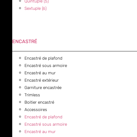
Quintuple (5)
Sextuple (6)
ENCASTRÉ
Encastré de plafond
Encastré sous armoire
Encastré au mur
Encastré extérieur
Garniture encastrée
Trimless
Boitier encastré
Accessoires
Encastré de plafond
Encastré sous armoire
Encastré au mur