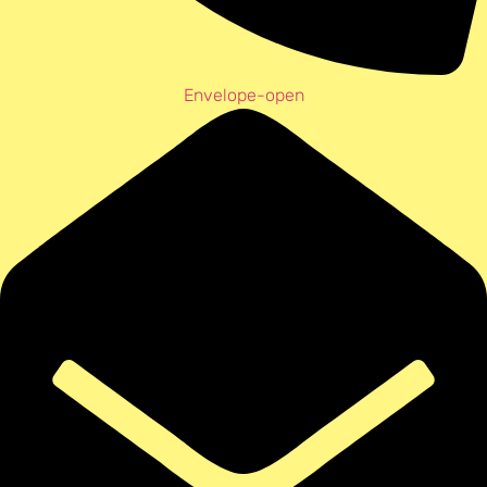
Envelope-open