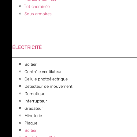
Îlot cheminée
Sous armoires
ÉLECTRICITÉ
Boitier
Contrôle ventilateur
Cellule photoélectrique
Détecteur de mouvement
Domotique
Interrupteur
Gradateur
Minuterie
Plaque
Boitier