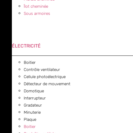
Îlot cheminée
Sous armoires
ÉLECTRICITÉ
Boitier
Contrôle ventilateur
Cellule photoélectrique
Détecteur de mouvement
Domotique
Interrupteur
Gradateur
Minuterie
Plaque
Boitier