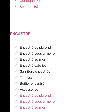
Quintuple (5)
Sextuple (6)
ENCASTRÉ
Encastré de plafond
Encastré sous armoire
Encastré au mur
Encastré extérieur
Garniture encastrée
Trimless
Boitier encastré
Accessoires
Encastré de plafond
Encastré sous armoire
Encastré au mur