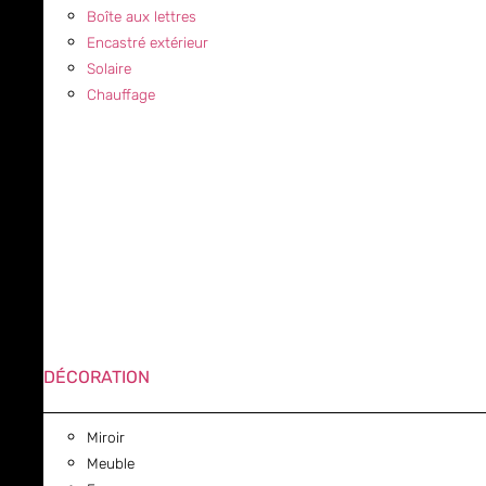
Boîte aux lettres
Encastré extérieur
Solaire
Chauffage
DÉCORATION
Miroir
Meuble