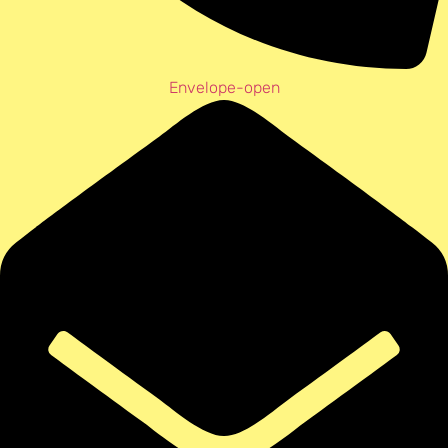
Envelope-open