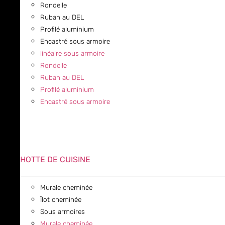
Rondelle
Ruban au DEL
Profilé aluminium
Encastré sous armoire
linéaire sous armoire
Rondelle
Ruban au DEL
Profilé aluminium
Encastré sous armoire
HOTTE DE CUISINE
Murale cheminée
Îlot cheminée
Sous armoires
Murale cheminée