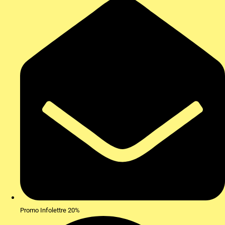
Promo Infolettre 20%