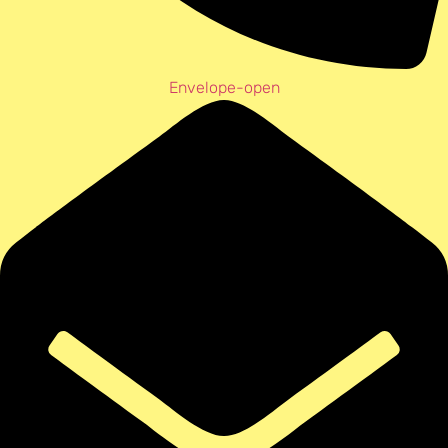
Envelope-open