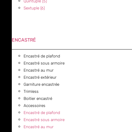
Quintuple (5)
Sextuple (6)
ENCASTRÉ
Encastré de plafond
Encastré sous armoire
Encastré au mur
Encastré extérieur
Garniture encastrée
Trimless
Boitier encastré
Accessoires
Encastré de plafond
Encastré sous armoire
Encastré au mur