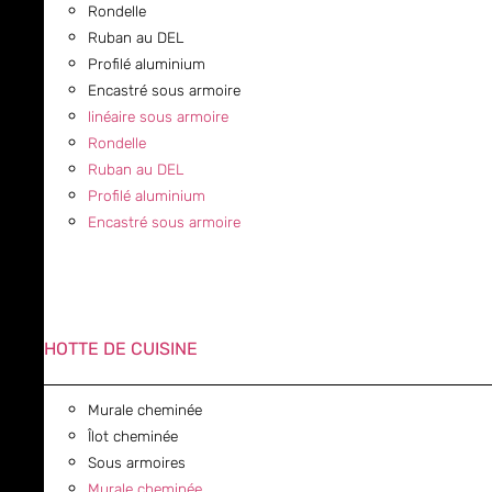
Rondelle
Ruban au DEL
Profilé aluminium
Encastré sous armoire
linéaire sous armoire
Rondelle
Ruban au DEL
Profilé aluminium
Encastré sous armoire
HOTTE DE CUISINE
Murale cheminée
Îlot cheminée
Sous armoires
Murale cheminée