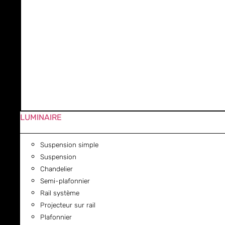
LUMINAIRE
Suspension simple
Suspension
Chandelier
Semi-plafonnier
Rail système
Projecteur sur rail
Plafonnier