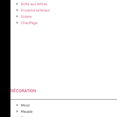
Boîte aux lettres
Encastré extérieur
Solaire
Chauffage
DÉCORATION
Miroir
Meuble