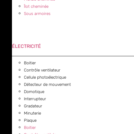
Îlot cheminée
Sous armoires
ÉLECTRICITÉ
Boitier
Contrôle ventilateur
Cellule photoélectrique
Détecteur de mouvement
Domotique
Interrupteur
Gradateur
Minuterie
Plaque
Boitier