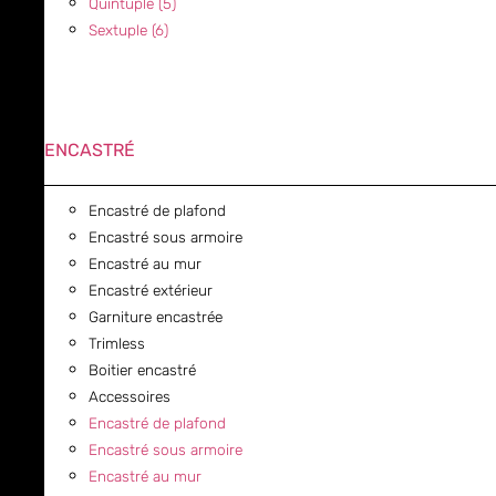
Quintuple (5)
Sextuple (6)
ENCASTRÉ
Encastré de plafond
Encastré sous armoire
Encastré au mur
Encastré extérieur
Garniture encastrée
Trimless
Boitier encastré
Accessoires
Encastré de plafond
Encastré sous armoire
Encastré au mur