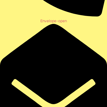
Envelope-open