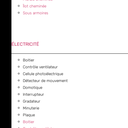
Îlot cheminée
Sous armoires
ÉLECTRICITÉ
Boitier
Contrôle ventilateur
Cellule photoélectrique
Détecteur de mouvement
Domotique
Interrupteur
Gradateur
Minuterie
Plaque
Boitier