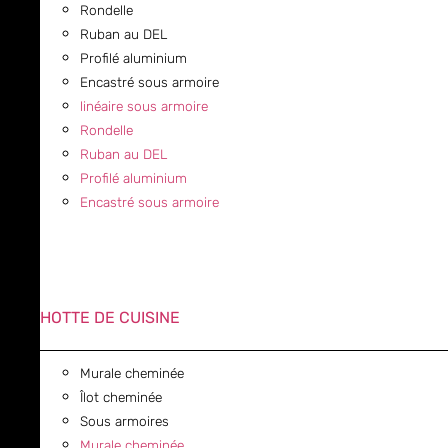
Rondelle
Ruban au DEL
Profilé aluminium
Encastré sous armoire
linéaire sous armoire
Rondelle
Ruban au DEL
Profilé aluminium
Encastré sous armoire
HOTTE DE CUISINE
Murale cheminée
Îlot cheminée
Sous armoires
Murale cheminée