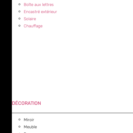
Boîte aux lettres
Encastré extérieur
Solaire
Chauffage
DÉCORATION
Miroir
Meuble