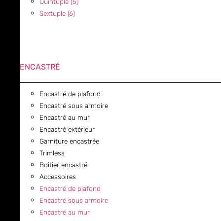
Quintuple (5)
Sextuple (6)
ENCASTRÉ
Encastré de plafond
Encastré sous armoire
Encastré au mur
Encastré extérieur
Garniture encastrée
Trimless
Boitier encastré
Accessoires
Encastré de plafond
Encastré sous armoire
Encastré au mur