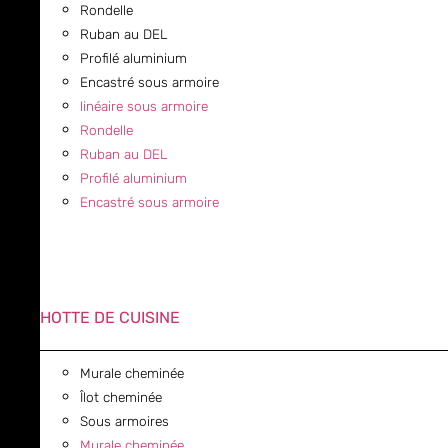
Rondelle
Ruban au DEL
Profilé aluminium
Encastré sous armoire
linéaire sous armoire
Rondelle
Ruban au DEL
Profilé aluminium
Encastré sous armoire
HOTTE DE CUISINE
Murale cheminée
Îlot cheminée
Sous armoires
Murale cheminée