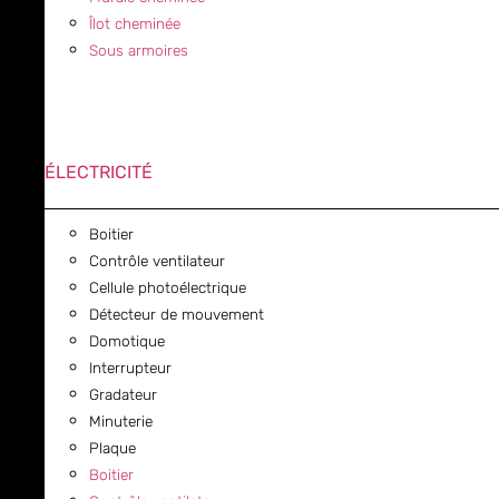
Îlot cheminée
Sous armoires
ÉLECTRICITÉ
Boitier
Contrôle ventilateur
Cellule photoélectrique
Détecteur de mouvement
Domotique
Interrupteur
Gradateur
Minuterie
Plaque
Boitier