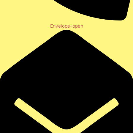
Envelope-open