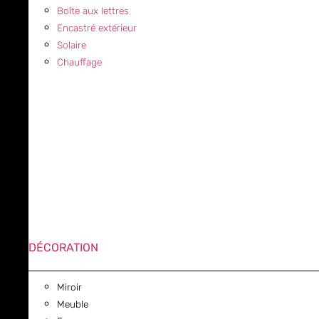
Boîte aux lettres
Encastré extérieur
Solaire
Chauffage
DÉCORATION
Miroir
Meuble