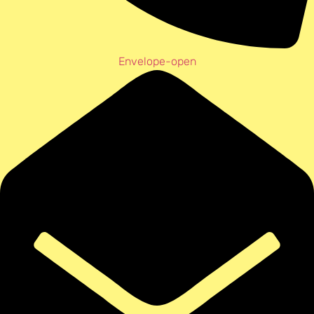
Envelope-open