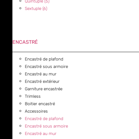
Quintuple (5)
Sextuple (6)
ENCASTRÉ
Encastré de plafond
Encastré sous armoire
Encastré au mur
Encastré extérieur
Garniture encastrée
Trimless
Boitier encastré
Accessoires
Encastré de plafond
Encastré sous armoire
Encastré au mur