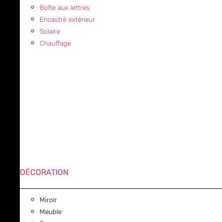
Boîte aux lettres
Encastré extérieur
Solaire
Chauffage
DÉCORATION
Miroir
Meuble