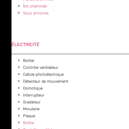
Îlot cheminée
Sous armoires
ÉLECTRICITÉ
Boitier
Contrôle ventilateur
Cellule photoélectrique
Détecteur de mouvement
Domotique
Interrupteur
Gradateur
Minuterie
Plaque
Boitier