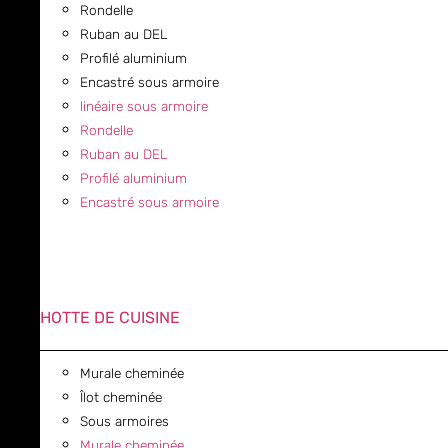
Rondelle
Ruban au DEL
Profilé aluminium
Encastré sous armoire
linéaire sous armoire
Rondelle
Ruban au DEL
Profilé aluminium
Encastré sous armoire
HOTTE DE CUISINE
Murale cheminée
Îlot cheminée
Sous armoires
Murale cheminée