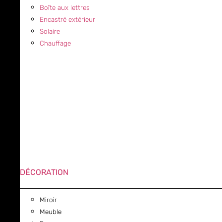
Boîte aux lettres
Encastré extérieur
Solaire
Chauffage
DÉCORATION
Miroir
Meuble