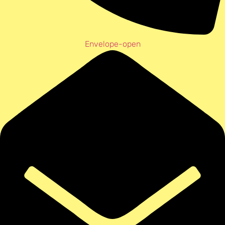
Envelope-open