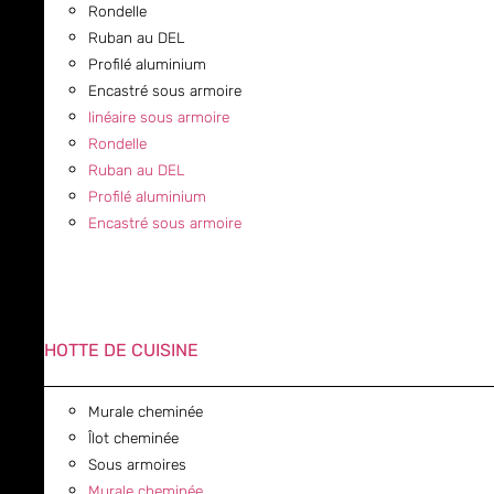
Rondelle
Ruban au DEL
Profilé aluminium
Encastré sous armoire
linéaire sous armoire
Rondelle
Ruban au DEL
Profilé aluminium
Encastré sous armoire
HOTTE DE CUISINE
Murale cheminée
Îlot cheminée
Sous armoires
Murale cheminée