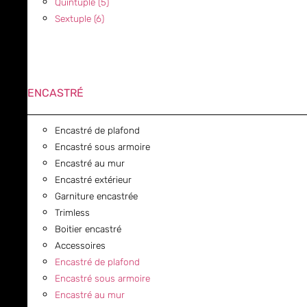
Quintuple (5)
Sextuple (6)
ENCASTRÉ
Encastré de plafond
Encastré sous armoire
Encastré au mur
Encastré extérieur
Garniture encastrée
Trimless
Boitier encastré
Accessoires
Encastré de plafond
Encastré sous armoire
Encastré au mur