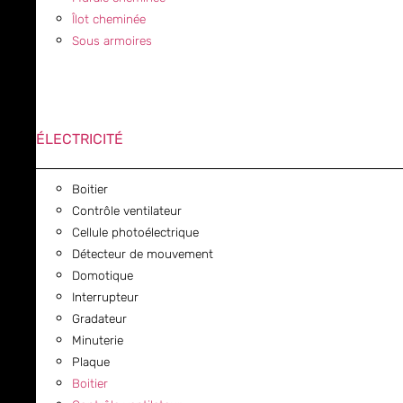
Îlot cheminée
Sous armoires
ÉLECTRICITÉ
Boitier
Contrôle ventilateur
Cellule photoélectrique
Détecteur de mouvement
Domotique
Interrupteur
Gradateur
Minuterie
Plaque
Boitier