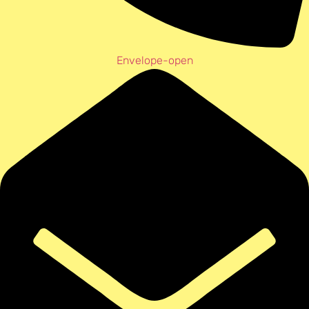
Envelope-open