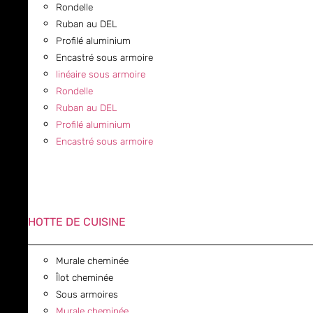
Rondelle
Ruban au DEL
Profilé aluminium
Encastré sous armoire
linéaire sous armoire
Rondelle
Ruban au DEL
Profilé aluminium
Encastré sous armoire
HOTTE DE CUISINE
Murale cheminée
Îlot cheminée
Sous armoires
Murale cheminée