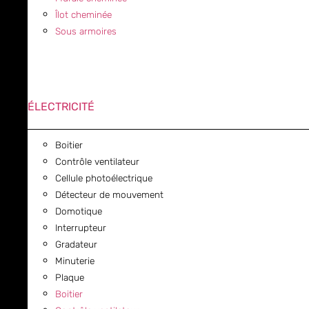
Îlot cheminée
Sous armoires
ÉLECTRICITÉ
Boitier
Contrôle ventilateur
Cellule photoélectrique
Détecteur de mouvement
Domotique
Interrupteur
Gradateur
Minuterie
Plaque
Boitier