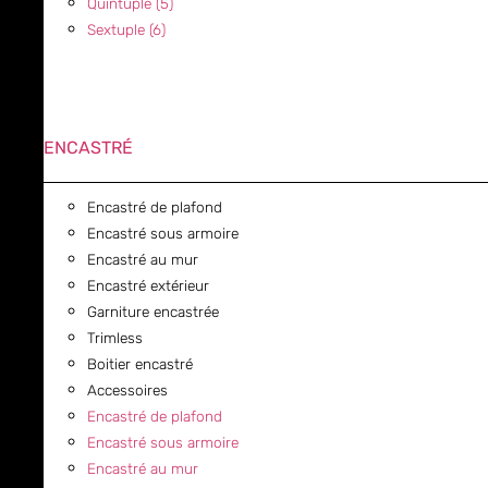
Quintuple (5)
Sextuple (6)
ENCASTRÉ
Encastré de plafond
Encastré sous armoire
Encastré au mur
Encastré extérieur
Garniture encastrée
Trimless
Boitier encastré
Accessoires
Encastré de plafond
Encastré sous armoire
Encastré au mur