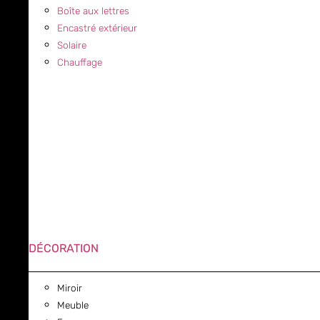
Boîte aux lettres
Encastré extérieur
Solaire
Chauffage
DÉCORATION
Miroir
Meuble