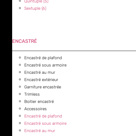
Quintuple (5)
Sextuple (6)
ENCASTRÉ
Encastré de plafond
Encastré sous armoire
Encastré au mur
Encastré extérieur
Garniture encastrée
Trimless
Boitier encastré
Accessoires
Encastré de plafond
Encastré sous armoire
Encastré au mur