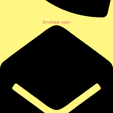
Envelope-open