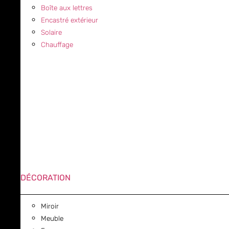
Boîte aux lettres
Encastré extérieur
Solaire
Chauffage
DÉCORATION
Miroir
Meuble