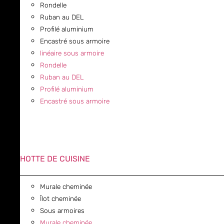
Rondelle
Ruban au DEL
Profilé aluminium
Encastré sous armoire
linéaire sous armoire
Rondelle
Ruban au DEL
Profilé aluminium
Encastré sous armoire
HOTTE DE CUISINE
Murale cheminée
Îlot cheminée
Sous armoires
Murale cheminée