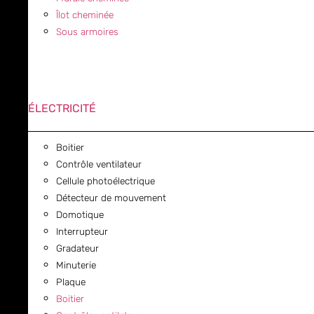
Îlot cheminée
Sous armoires
ÉLECTRICITÉ
Boitier
Contrôle ventilateur
Cellule photoélectrique
Détecteur de mouvement
Domotique
Interrupteur
Gradateur
Minuterie
Plaque
Boitier