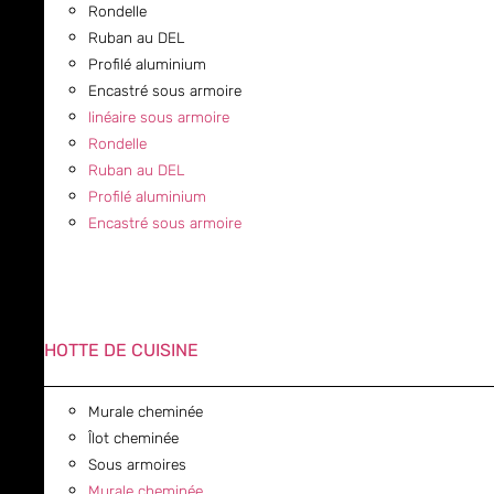
Rondelle
Ruban au DEL
Profilé aluminium
Encastré sous armoire
linéaire sous armoire
Rondelle
Ruban au DEL
Profilé aluminium
Encastré sous armoire
HOTTE DE CUISINE
Murale cheminée
Îlot cheminée
Sous armoires
Murale cheminée