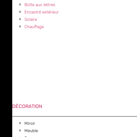
Boîte aux lettres
Encastré extérieur
Solaire
Chauffage
DÉCORATION
Miroir
Meuble