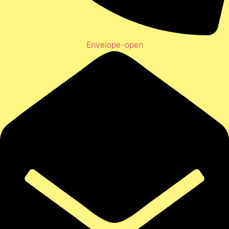
Envelope-open