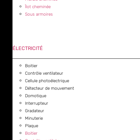
Îlot cheminée
Sous armoires
ÉLECTRICITÉ
Boitier
Contrôle ventilateur
Cellule photoélectrique
Détecteur de mouvement
Domotique
Interrupteur
Gradateur
Minuterie
Plaque
Boitier