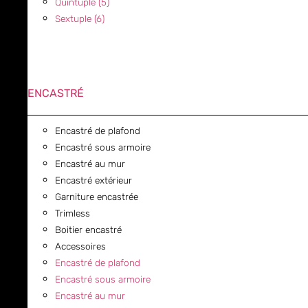
Quintuple (5)
Sextuple (6)
ENCASTRÉ
Encastré de plafond
Encastré sous armoire
Encastré au mur
Encastré extérieur
Garniture encastrée
Trimless
Boitier encastré
Accessoires
Encastré de plafond
Encastré sous armoire
Encastré au mur