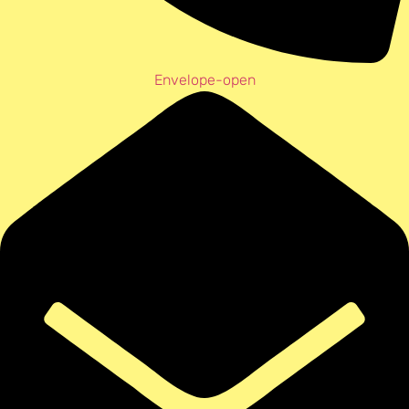
Envelope-open