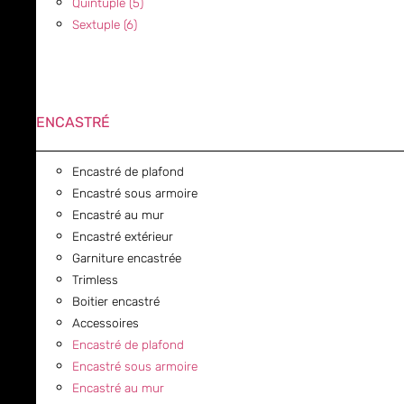
Quintuple (5)
Sextuple (6)
ENCASTRÉ
Encastré de plafond
Encastré sous armoire
Encastré au mur
Encastré extérieur
Garniture encastrée
Trimless
Boitier encastré
Accessoires
Encastré de plafond
Encastré sous armoire
Encastré au mur