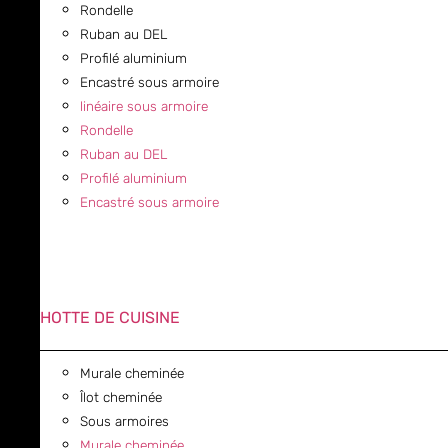
Rondelle
Ruban au DEL
Profilé aluminium
Encastré sous armoire
linéaire sous armoire
Rondelle
Ruban au DEL
Profilé aluminium
Encastré sous armoire
HOTTE DE CUISINE
Murale cheminée
Îlot cheminée
Sous armoires
Murale cheminée