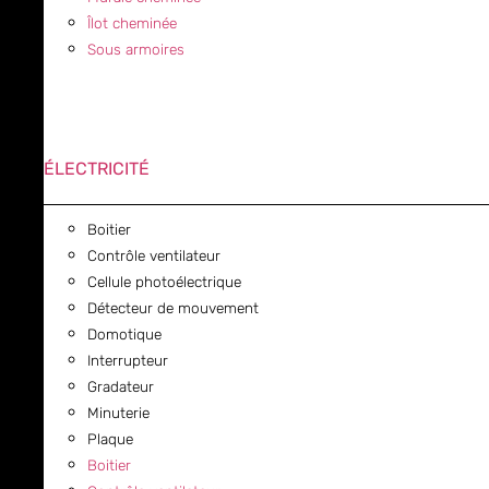
Îlot cheminée
Sous armoires
ÉLECTRICITÉ
Boitier
Contrôle ventilateur
Cellule photoélectrique
Détecteur de mouvement
Domotique
Interrupteur
Gradateur
Minuterie
Plaque
Boitier