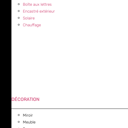
Boîte aux lettres
Encastré extérieur
Solaire
Chauffage
DÉCORATION
Miroir
Meuble