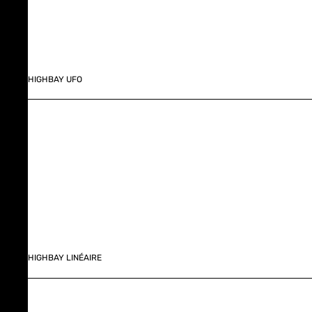
HIGHBAY UFO
HIGHBAY LINÉAIRE