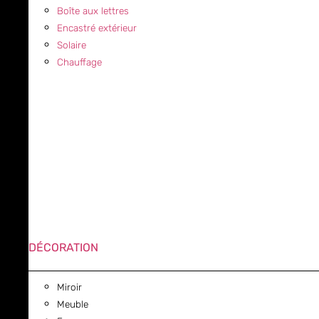
Boîte aux lettres
Encastré extérieur
Solaire
Chauffage
DÉCORATION
Miroir
Meuble