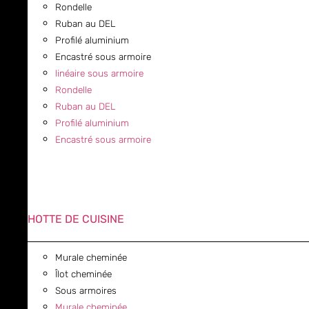
Rondelle
Ruban au DEL
Profilé aluminium
Encastré sous armoire
linéaire sous armoire
Rondelle
Ruban au DEL
Profilé aluminium
Encastré sous armoire
HOTTE DE CUISINE
Murale cheminée
Îlot cheminée
Sous armoires
Murale cheminée