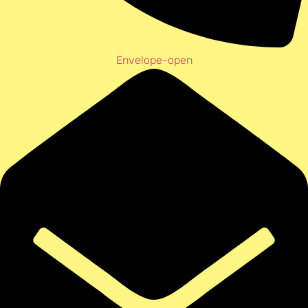
Envelope-open