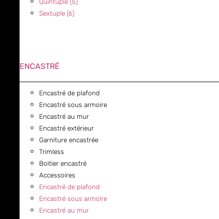
Quintuple (5)
Sextuple (6)
ENCASTRÉ
Encastré de plafond
Encastré sous armoire
Encastré au mur
Encastré extérieur
Garniture encastrée
Trimless
Boitier encastré
Accessoires
Encastré de plafond
Encastré sous armoire
Encastré au mur