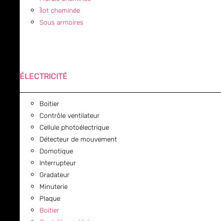
Îlot cheminée
Sous armoires
ÉLECTRICITÉ
Boitier
Contrôle ventilateur
Cellule photoélectrique
Détecteur de mouvement
Domotique
Interrupteur
Gradateur
Minuterie
Plaque
Boitier