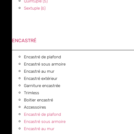
Quintuple (5)
Sextuple (6)
ENCASTRÉ
Encastré de plafond
Encastré sous armoire
Encastré au mur
Encastré extérieur
Garniture encastrée
Trimless
Boitier encastré
Accessoires
Encastré de plafond
Encastré sous armoire
Encastré au mur