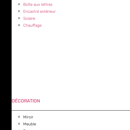
Boîte aux lettres
Encastré extérieur
Solaire
Chauffage
DÉCORATION
Miroir
Meuble