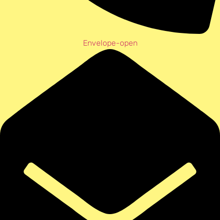
Envelope-open