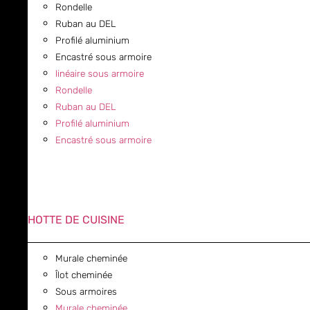
Rondelle
Ruban au DEL
Profilé aluminium
Encastré sous armoire
linéaire sous armoire
Rondelle
Ruban au DEL
Profilé aluminium
Encastré sous armoire
HOTTE DE CUISINE
Murale cheminée
Îlot cheminée
Sous armoires
Murale cheminée