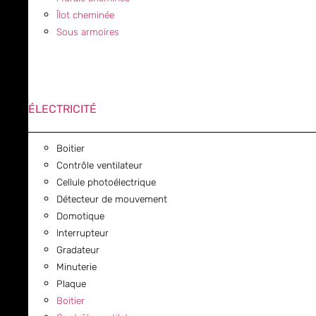
Îlot cheminée
Sous armoires
ÉLECTRICITÉ
Boitier
Contrôle ventilateur
Cellule photoélectrique
Détecteur de mouvement
Domotique
Interrupteur
Gradateur
Minuterie
Plaque
Boitier