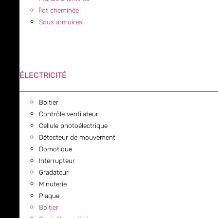
Îlot cheminée
Sous armoires
ÉLECTRICITÉ
Boitier
Contrôle ventilateur
Cellule photoélectrique
Détecteur de mouvement
Domotique
Interrupteur
Gradateur
Minuterie
Plaque
Boitier