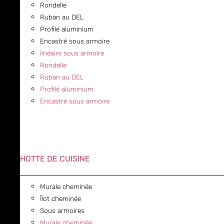
Rondelle
Ruban au DEL
Profilé aluminium
Encastré sous armoire
linéaire sous armoire
Rondelle
Ruban au DEL
Profilé aluminium
Encastré sous armoire
HOTTE DE CUISINE
Murale cheminée
Îlot cheminée
Sous armoires
Murale cheminée