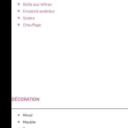
Boîte aux lettres
Encastré extérieur
Solaire
Chauffage
DÉCORATION
Miroir
Meuble