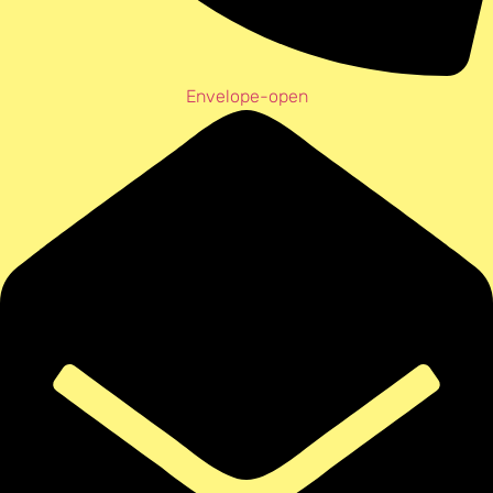
Envelope-open