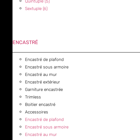
Quintuple (5)
Sextuple (6)
ENCASTRÉ
Encastré de plafond
Encastré sous armoire
Encastré au mur
Encastré extérieur
Garniture encastrée
Trimless
Boitier encastré
Accessoires
Encastré de plafond
Encastré sous armoire
Encastré au mur