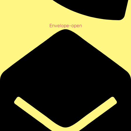
Envelope-open