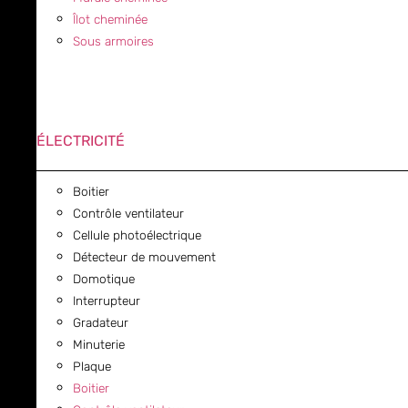
Îlot cheminée
Sous armoires
ÉLECTRICITÉ
Boitier
Contrôle ventilateur
Cellule photoélectrique
Détecteur de mouvement
Domotique
Interrupteur
Gradateur
Minuterie
Plaque
Boitier