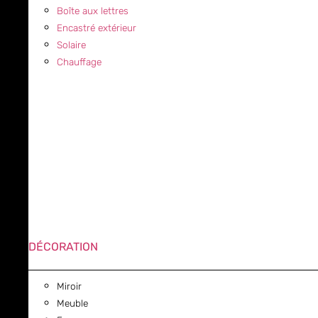
Boîte aux lettres
Encastré extérieur
Solaire
Chauffage
DÉCORATION
Miroir
Meuble