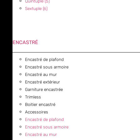
Quintuple (5)
Sextuple (6)
ENCASTRÉ
Encastré de plafond
Encastré sous armoire
Encastré au mur
Encastré extérieur
Garniture encastrée
Trimless
Boitier encastré
Accessoires
Encastré de plafond
Encastré sous armoire
Encastré au mur