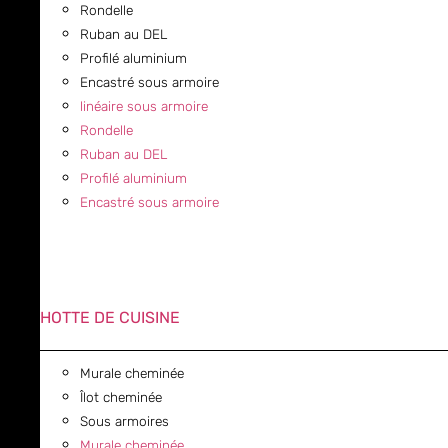
Rondelle
Ruban au DEL
Profilé aluminium
Encastré sous armoire
linéaire sous armoire
Rondelle
Ruban au DEL
Profilé aluminium
Encastré sous armoire
HOTTE DE CUISINE
Murale cheminée
Îlot cheminée
Sous armoires
Murale cheminée