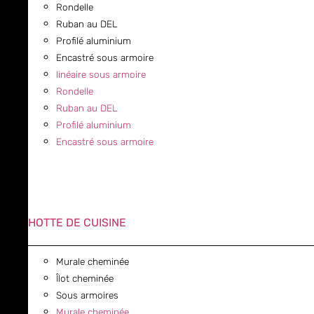
Rondelle
Ruban au DEL
Profilé aluminium
Encastré sous armoire
linéaire sous armoire
Rondelle
Ruban au DEL
Profilé aluminium
Encastré sous armoire
HOTTE DE CUISINE
Murale cheminée
Îlot cheminée
Sous armoires
Murale cheminée