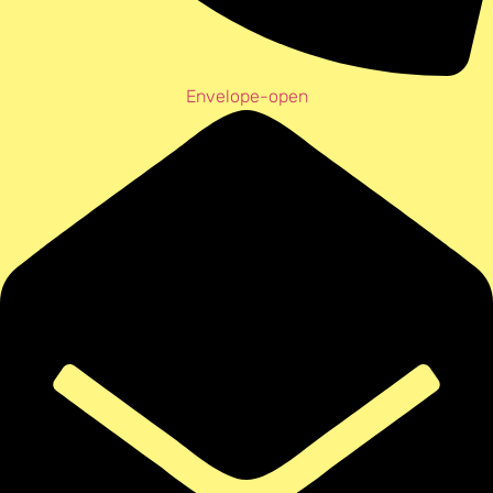
Envelope-open