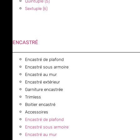
Quintuple (5)
Sextuple (6)
ENCASTRÉ
Encastré de plafond
Encastré sous armoire
Encastré au mur
Encastré extérieur
Garniture encastrée
Trimless
Boitier encastré
Accessoires
Encastré de plafond
Encastré sous armoire
Encastré au mur