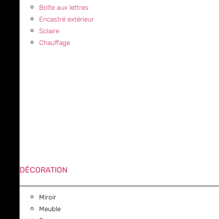
Boîte aux lettres
Encastré extérieur
Solaire
Chauffage
DÉCORATION
Miroir
Meuble