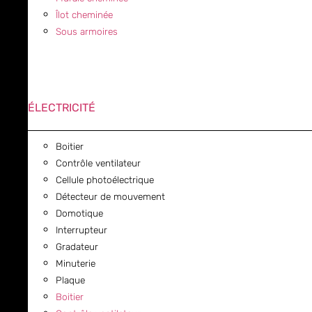
Îlot cheminée
Sous armoires
ÉLECTRICITÉ
Boitier
Contrôle ventilateur
Cellule photoélectrique
Détecteur de mouvement
Domotique
Interrupteur
Gradateur
Minuterie
Plaque
Boitier