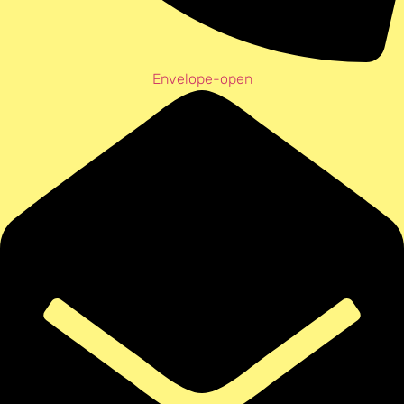
Envelope-open