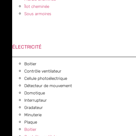
Îlot cheminée
Sous armoires
ÉLECTRICITÉ
Boitier
Contrôle ventilateur
Cellule photoélectrique
Détecteur de mouvement
Domotique
Interrupteur
Gradateur
Minuterie
Plaque
Boitier