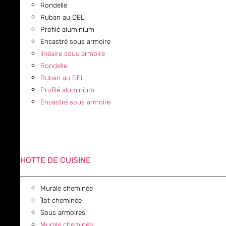
Rondelle
Ruban au DEL
Profilé aluminium
Encastré sous armoire
linéaire sous armoire
Rondelle
Ruban au DEL
Profilé aluminium
Encastré sous armoire
HOTTE DE CUISINE
Murale cheminée
Îlot cheminée
Sous armoires
Murale cheminée