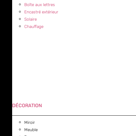
Boîte aux lettres
Encastré extérieur
Solaire
Chauffage
DÉCORATION
Miroir
Meuble