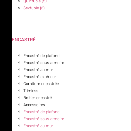
Quintuple (5)
Sextuple (6)
ENCASTRÉ
Encastré de plafond
Encastré sous armoire
Encastré au mur
Encastré extérieur
Garniture encastrée
Trimless
Boitier encastré
Accessoires
Encastré de plafond
Encastré sous armoire
Encastré au mur