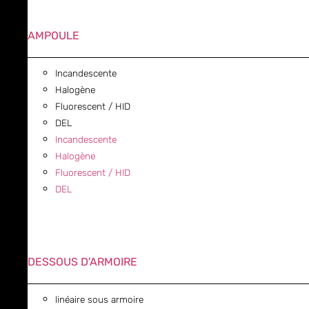
AMPOULE
Incandescente
Halogène
Fluorescent / HID
DEL
Incandescente
Halogène
Fluorescent / HID
DEL
DESSOUS D'ARMOIRE
linéaire sous armoire