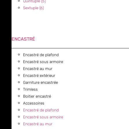
Quintuple (5)
Sextuple (6)
ENCASTRÉ
Encastré de plafond
Encastré sous armoire
Encastré au mur
Encastré extérieur
Garniture encastrée
Trimless
Boitier encastré
Accessoires
Encastré de plafond
Encastré sous armoire
Encastré au mur