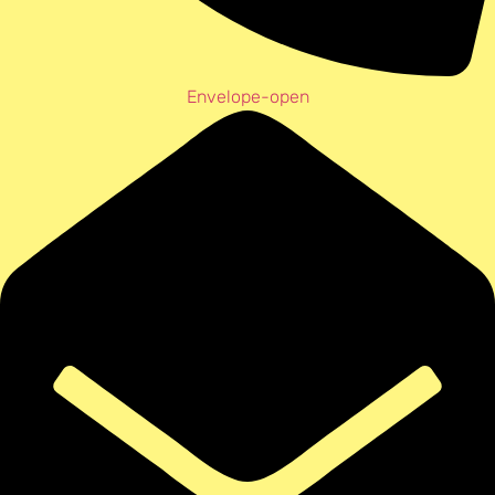
Envelope-open