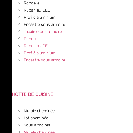
Rondelle
Ruban au DEL
Profilé aluminium
Encastré sous armoire
linéaire sous armoire
Rondelle
Ruban au DEL
Profilé aluminium
Encastré sous armoire
HOTTE DE CUISINE
Murale cheminée
Îlot cheminée
Sous armoires
Murale cheminée