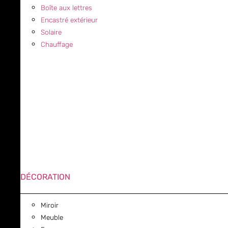
Boîte aux lettres
Encastré extérieur
Solaire
Chauffage
DÉCORATION
Miroir
Meuble