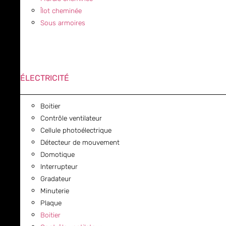
Îlot cheminée
Sous armoires
ÉLECTRICITÉ
Boitier
Contrôle ventilateur
Cellule photoélectrique
Détecteur de mouvement
Domotique
Interrupteur
Gradateur
Minuterie
Plaque
Boitier