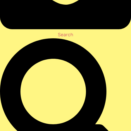
Search