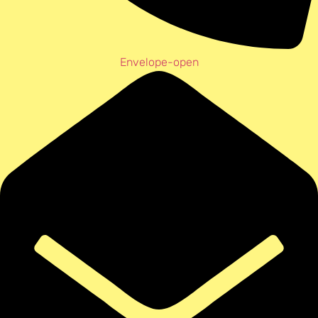
Envelope-open