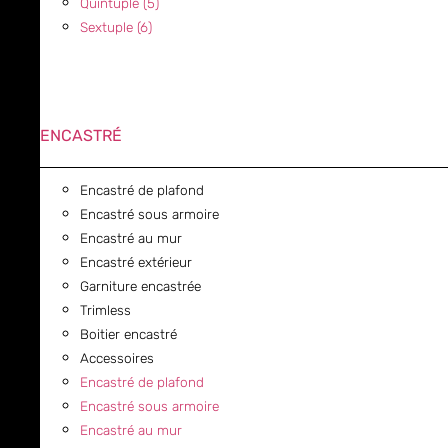
Quintuple (5)
Sextuple (6)
ENCASTRÉ
Encastré de plafond
Encastré sous armoire
Encastré au mur
Encastré extérieur
Garniture encastrée
Trimless
Boitier encastré
Accessoires
Encastré de plafond
Encastré sous armoire
Encastré au mur