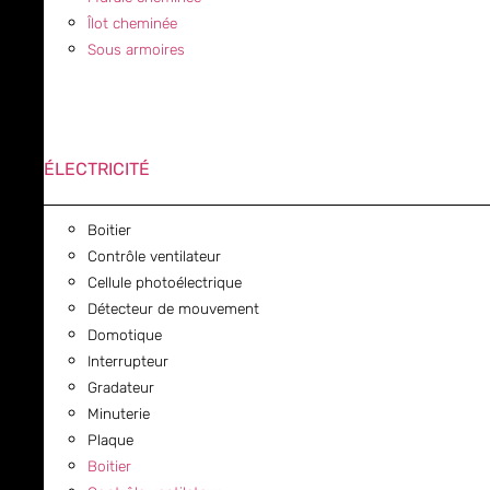
Îlot cheminée
Sous armoires
ÉLECTRICITÉ
Boitier
Contrôle ventilateur
Cellule photoélectrique
Détecteur de mouvement
Domotique
Interrupteur
Gradateur
Minuterie
Plaque
Boitier