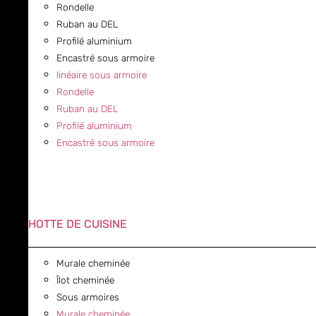
Rondelle
Ruban au DEL
Profilé aluminium
Encastré sous armoire
linéaire sous armoire
Rondelle
Ruban au DEL
Profilé aluminium
Encastré sous armoire
HOTTE DE CUISINE
Murale cheminée
Îlot cheminée
Sous armoires
Murale cheminée