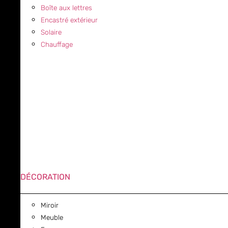
Boîte aux lettres
Encastré extérieur
Solaire
Chauffage
DÉCORATION
Miroir
Meuble