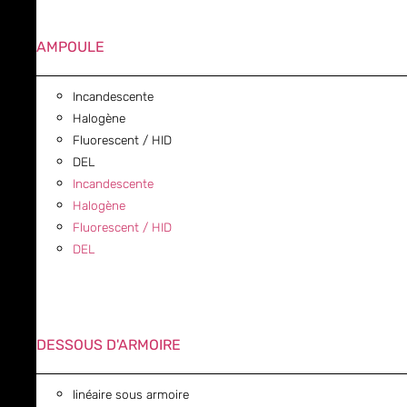
AMPOULE
Incandescente
Halogène
Fluorescent / HID
DEL
Incandescente
Halogène
Fluorescent / HID
DEL
DESSOUS D'ARMOIRE
linéaire sous armoire