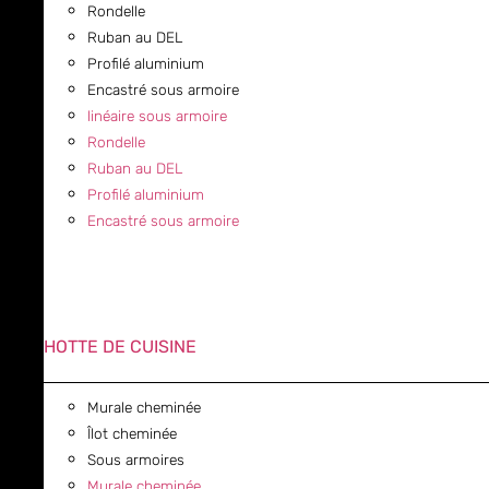
Rondelle
Ruban au DEL
Profilé aluminium
Encastré sous armoire
linéaire sous armoire
Rondelle
Ruban au DEL
Profilé aluminium
Encastré sous armoire
HOTTE DE CUISINE
Murale cheminée
Îlot cheminée
Sous armoires
Murale cheminée