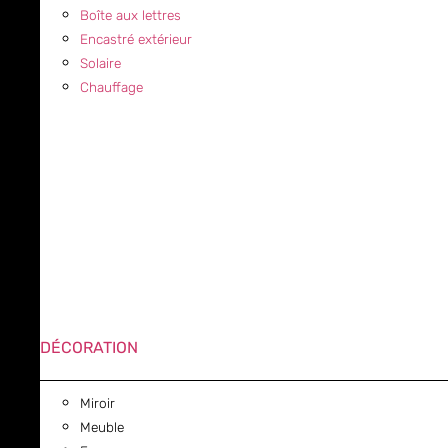
Boîte aux lettres
Encastré extérieur
Solaire
Chauffage
DÉCORATION
Miroir
Meuble