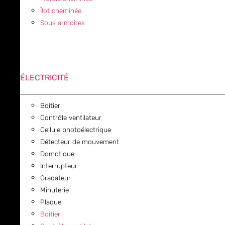
Îlot cheminée
Sous armoires
ÉLECTRICITÉ
Boitier
Contrôle ventilateur
Cellule photoélectrique
Détecteur de mouvement
Domotique
Interrupteur
Gradateur
Minuterie
Plaque
Boitier