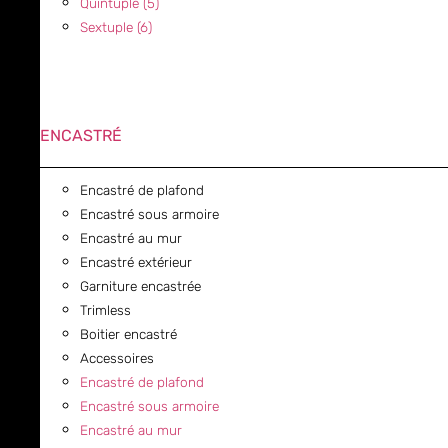
Quintuple (5)
Sextuple (6)
ENCASTRÉ
Encastré de plafond
Encastré sous armoire
Encastré au mur
Encastré extérieur
Garniture encastrée
Trimless
Boitier encastré
Accessoires
Encastré de plafond
Encastré sous armoire
Encastré au mur