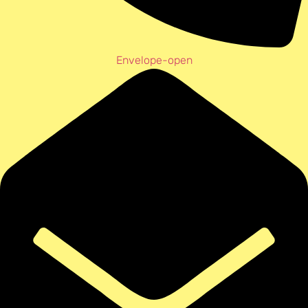
Envelope-open