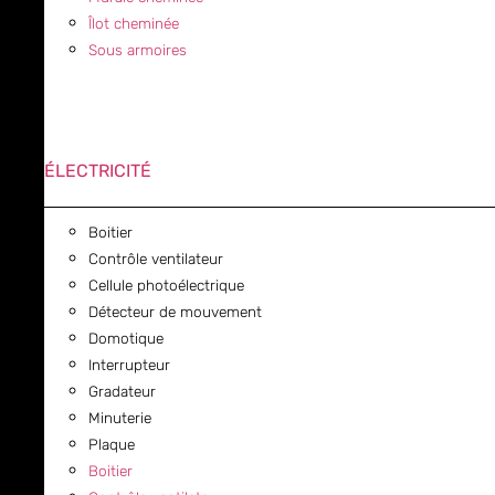
Îlot cheminée
Sous armoires
ÉLECTRICITÉ
Boitier
Contrôle ventilateur
Cellule photoélectrique
Détecteur de mouvement
Domotique
Interrupteur
Gradateur
Minuterie
Plaque
Boitier