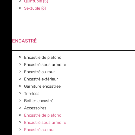
Quintuple (5)
Sextuple (6)
ENCASTRÉ
Encastré de plafond
Encastré sous armoire
Encastré au mur
Encastré extérieur
Garniture encastrée
Trimless
Boitier encastré
Accessoires
Encastré de plafond
Encastré sous armoire
Encastré au mur