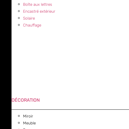
Boîte aux lettres
Encastré extérieur
Solaire
Chauffage
DÉCORATION
Miroir
Meuble