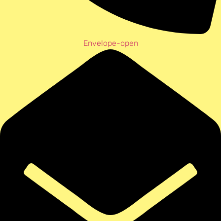
Envelope-open