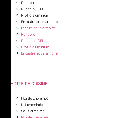
Rondelle
Ruban au DEL
Profilé aluminium
Encastré sous armoire
linéaire sous armoire
Rondelle
Ruban au DEL
Profilé aluminium
Encastré sous armoire
HOTTE DE CUISINE
Murale cheminée
Îlot cheminée
Sous armoires
Murale cheminée