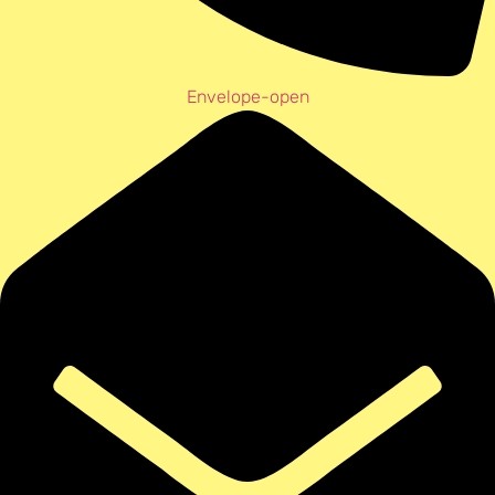
Envelope-open