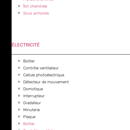
Îlot cheminée
Sous armoires
ÉLECTRICITÉ
Boitier
Contrôle ventilateur
Cellule photoélectrique
Détecteur de mouvement
Domotique
Interrupteur
Gradateur
Minuterie
Plaque
Boitier