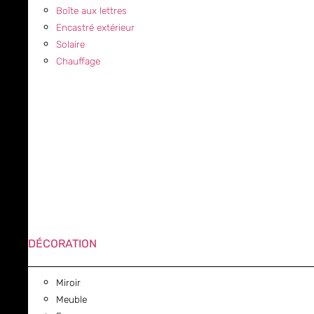
Boîte aux lettres
Encastré extérieur
Solaire
Chauffage
DÉCORATION
Miroir
Meuble