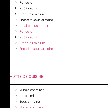
Rondelle
Ruban au DEL
Profilé aluminium
Encastré sous armoire
linéaire sous armoire
Rondelle
Ruban au DEL
Profilé aluminium
Encastré sous armoire
HOTTE DE CUISINE
Murale cheminée
Îlot cheminée
Sous armoires
Murale cheminée