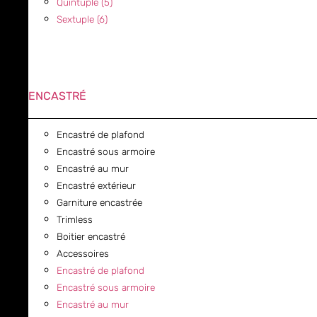
Quintuple (5)
Sextuple (6)
ENCASTRÉ
Encastré de plafond
Encastré sous armoire
Encastré au mur
Encastré extérieur
Garniture encastrée
Trimless
Boitier encastré
Accessoires
Encastré de plafond
Encastré sous armoire
Encastré au mur