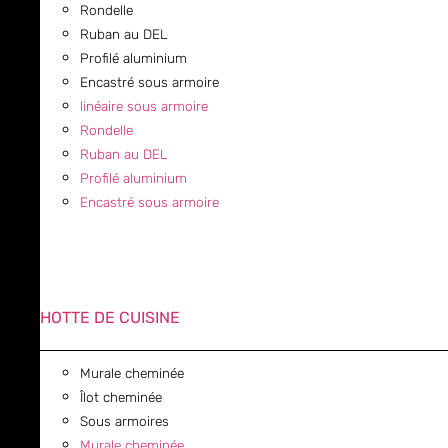
Rondelle
Ruban au DEL
Profilé aluminium
Encastré sous armoire
linéaire sous armoire
Rondelle
Ruban au DEL
Profilé aluminium
Encastré sous armoire
HOTTE DE CUISINE
Murale cheminée
Îlot cheminée
Sous armoires
Murale cheminée