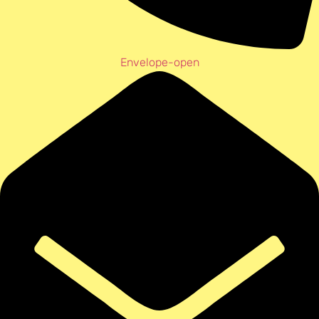
Envelope-open