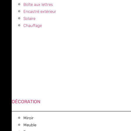
Boîte aux lettres
Encastré extérieur
Solaire
Chauffage
DÉCORATION
Miroir
Meuble