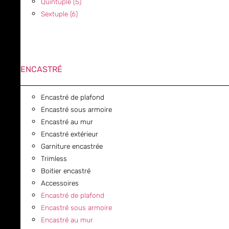
Quintuple (5)
Sextuple (6)
ENCASTRÉ
Encastré de plafond
Encastré sous armoire
Encastré au mur
Encastré extérieur
Garniture encastrée
Trimless
Boitier encastré
Accessoires
Encastré de plafond
Encastré sous armoire
Encastré au mur