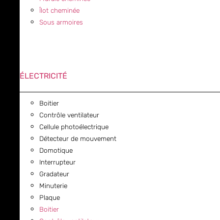
Îlot cheminée
Sous armoires
ÉLECTRICITÉ
Boitier
Contrôle ventilateur
Cellule photoélectrique
Détecteur de mouvement
Domotique
Interrupteur
Gradateur
Minuterie
Plaque
Boitier