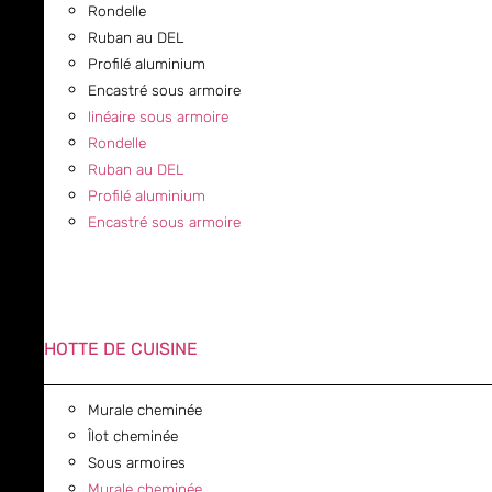
Rondelle
Ruban au DEL
Profilé aluminium
Encastré sous armoire
linéaire sous armoire
Rondelle
Ruban au DEL
Profilé aluminium
Encastré sous armoire
HOTTE DE CUISINE
Murale cheminée
Îlot cheminée
Sous armoires
Murale cheminée