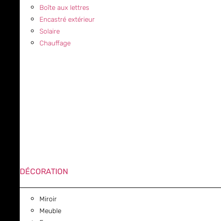
Boîte aux lettres
Encastré extérieur
Solaire
Chauffage
DÉCORATION
Miroir
Meuble