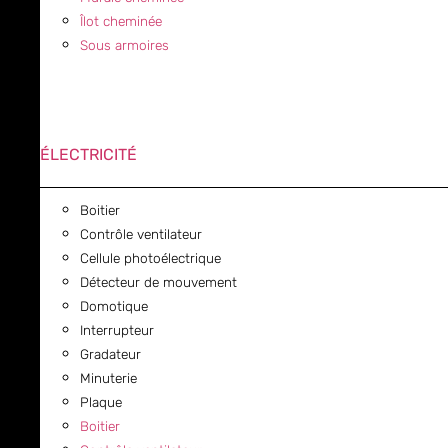
Îlot cheminée
Sous armoires
ÉLECTRICITÉ
Boitier
Contrôle ventilateur
Cellule photoélectrique
Détecteur de mouvement
Domotique
Interrupteur
Gradateur
Minuterie
Plaque
Boitier