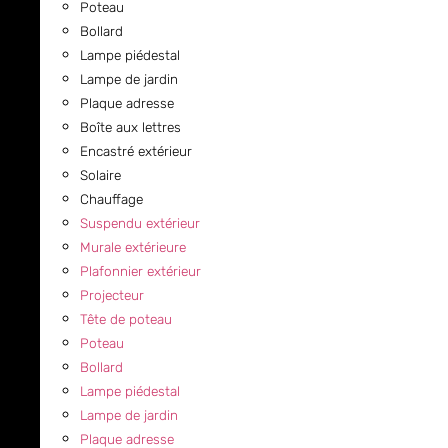
Poteau
Bollard
Lampe piédestal
Lampe de jardin
Plaque adresse
Boîte aux lettres
Encastré extérieur
Solaire
Chauffage
Suspendu extérieur
Murale extérieure
Plafonnier extérieur
Projecteur
Tête de poteau
Poteau
Bollard
Lampe piédestal
Lampe de jardin
Plaque adresse