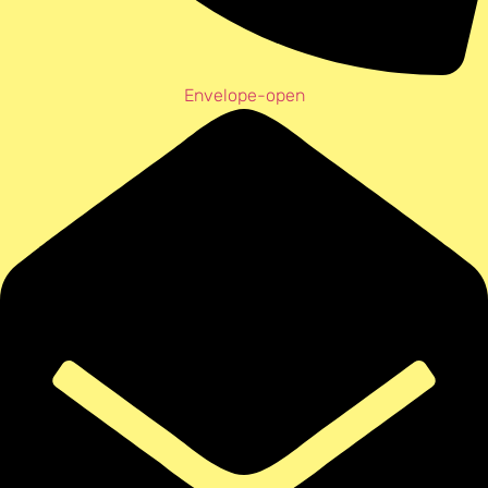
Envelope-open