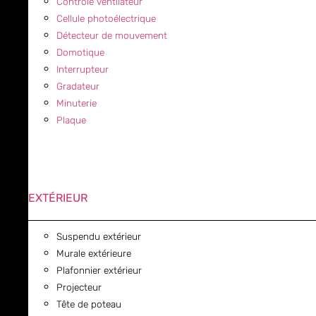
Contrôle ventilateur
Cellule photoélectrique
Détecteur de mouvement
Domotique
Interrupteur
Gradateur
Minuterie
Plaque
EXTÉRIEUR
Suspendu extérieur
Murale extérieure
Plafonnier extérieur
Projecteur
Tête de poteau