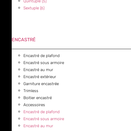
Quintuple (5)
Sextuple (6)
ENCASTRÉ
Encastré de plafond
Encastré sous armoire
Encastré au mur
Encastré extérieur
Garniture encastrée
Trimless
Boitier encastré
Accessoires
Encastré de plafond
Encastré sous armoire
Encastré au mur