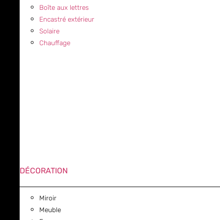
Boîte aux lettres
Encastré extérieur
Solaire
Chauffage
DÉCORATION
Miroir
Meuble