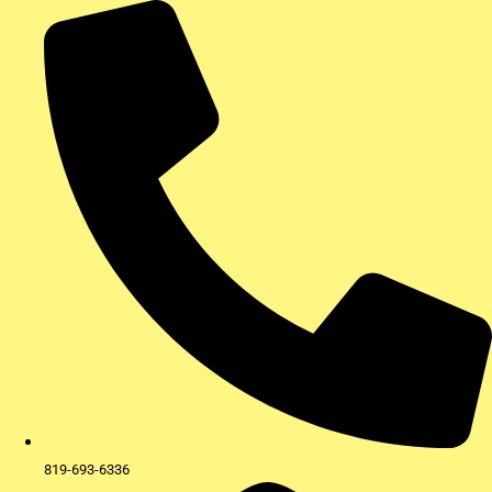
Aller
au
contenu
819-693-6336