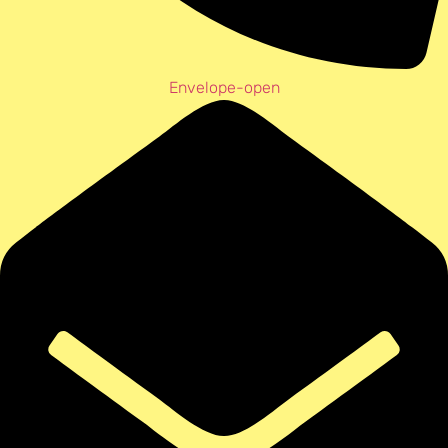
Envelope-open