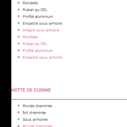
Rondelle
Ruban au DEL
Profilé aluminium
Encastré sous armoire
linéaire sous armoire
Rondelle
Ruban au DEL
Profilé aluminium
Encastré sous armoire
HOTTE DE CUISINE
Murale cheminée
Îlot cheminée
Sous armoires
Murale cheminée