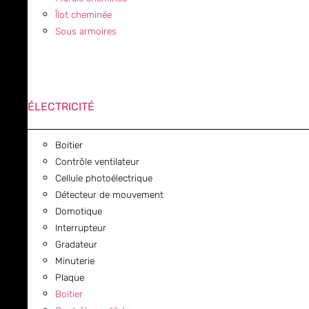
Îlot cheminée
Sous armoires
ÉLECTRICITÉ
Boitier
Contrôle ventilateur
Cellule photoélectrique
Détecteur de mouvement
Domotique
Interrupteur
Gradateur
Minuterie
Plaque
Boitier