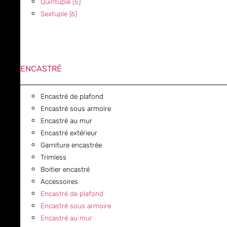
Quintuple (5)
Sextuple (6)
ENCASTRÉ
Encastré de plafond
Encastré sous armoire
Encastré au mur
Encastré extérieur
Garniture encastrée
Trimless
Boitier encastré
Accessoires
Encastré de plafond
Encastré sous armoire
Encastré au mur