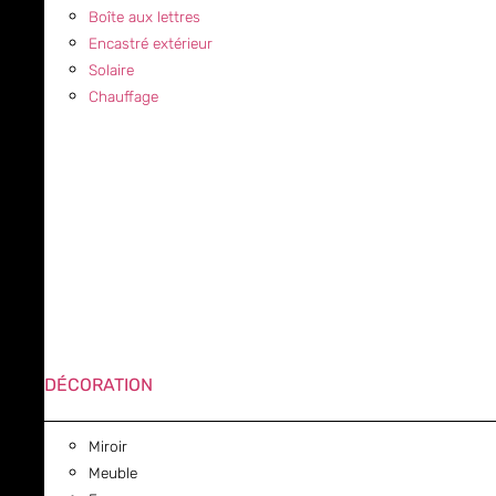
Boîte aux lettres
Encastré extérieur
Solaire
Chauffage
DÉCORATION
Miroir
Meuble