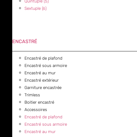
Quintuple (5)
Sextuple (6)
ENCASTRÉ
Encastré de plafond
Encastré sous armoire
Encastré au mur
Encastré extérieur
Garniture encastrée
Trimless
Boitier encastré
Accessoires
Encastré de plafond
Encastré sous armoire
Encastré au mur