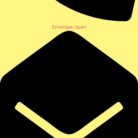
Envelope-open