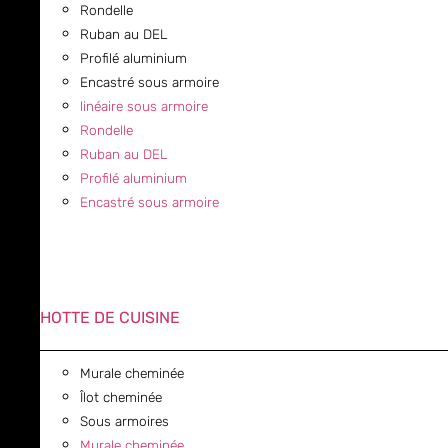
Rondelle
Ruban au DEL
Profilé aluminium
Encastré sous armoire
linéaire sous armoire
Rondelle
Ruban au DEL
Profilé aluminium
Encastré sous armoire
HOTTE DE CUISINE
Murale cheminée
Îlot cheminée
Sous armoires
Murale cheminée