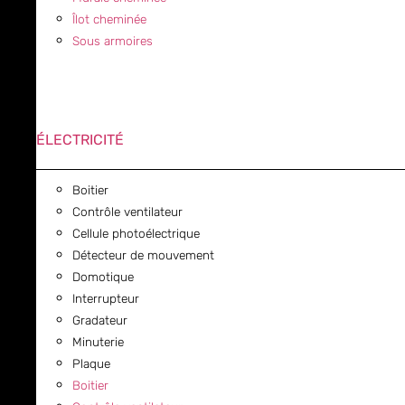
Îlot cheminée
Sous armoires
ÉLECTRICITÉ
Boitier
Contrôle ventilateur
Cellule photoélectrique
Détecteur de mouvement
Domotique
Interrupteur
Gradateur
Minuterie
Plaque
Boitier