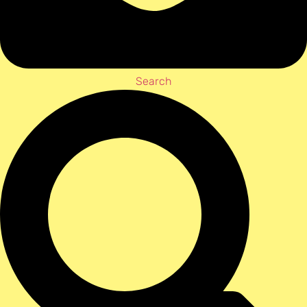
Search