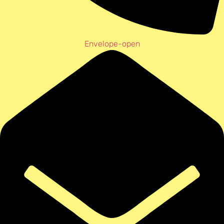
Envelope-open