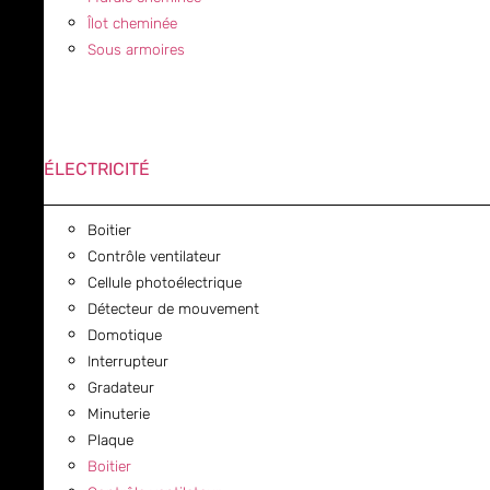
Îlot cheminée
Sous armoires
ÉLECTRICITÉ
Boitier
Contrôle ventilateur
Cellule photoélectrique
Détecteur de mouvement
Domotique
Interrupteur
Gradateur
Minuterie
Plaque
Boitier