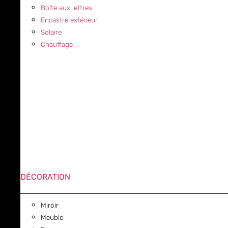
Boîte aux lettres
Encastré extérieur
Solaire
Chauffage
DÉCORATION
Miroir
Meuble