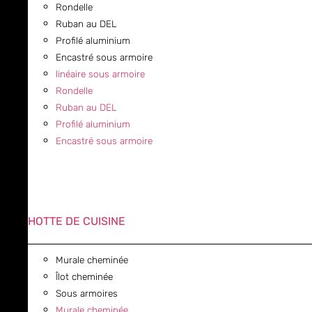
Rondelle
Ruban au DEL
Profilé aluminium
Encastré sous armoire
linéaire sous armoire
Rondelle
Ruban au DEL
Profilé aluminium
Encastré sous armoire
HOTTE DE CUISINE
Murale cheminée
Îlot cheminée
Sous armoires
Murale cheminée