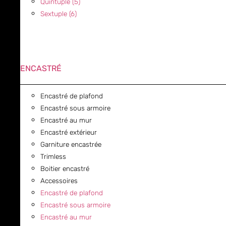
Quintuple (5)
Sextuple (6)
ENCASTRÉ
Encastré de plafond
Encastré sous armoire
Encastré au mur
Encastré extérieur
Garniture encastrée
Trimless
Boitier encastré
Accessoires
Encastré de plafond
Encastré sous armoire
Encastré au mur