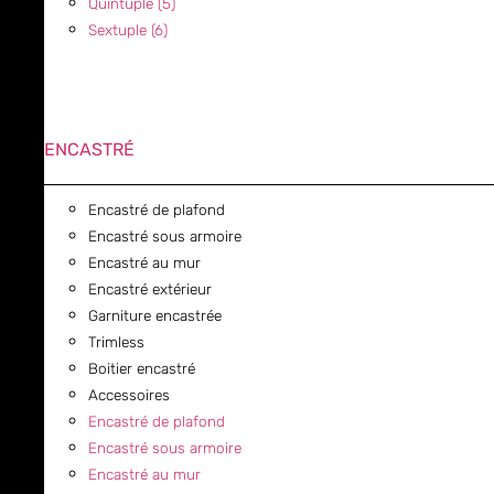
Quintuple (5)
Sextuple (6)
ENCASTRÉ
Encastré de plafond
Encastré sous armoire
Encastré au mur
Encastré extérieur
Garniture encastrée
Trimless
Boitier encastré
Accessoires
Encastré de plafond
Encastré sous armoire
Encastré au mur