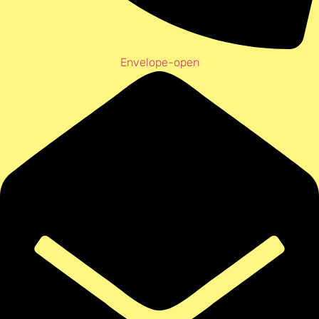
Envelope-open