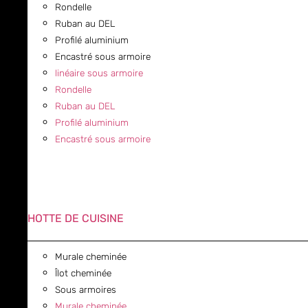
Rondelle
Ruban au DEL
Profilé aluminium
Encastré sous armoire
linéaire sous armoire
Rondelle
Ruban au DEL
Profilé aluminium
Encastré sous armoire
HOTTE DE CUISINE
Murale cheminée
Îlot cheminée
Sous armoires
Murale cheminée