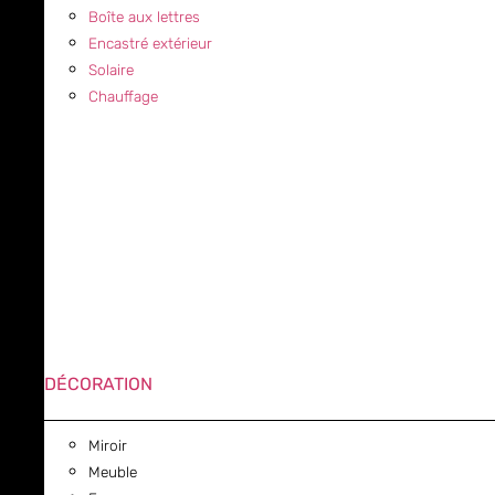
Boîte aux lettres
Encastré extérieur
Solaire
Chauffage
DÉCORATION
Miroir
Meuble