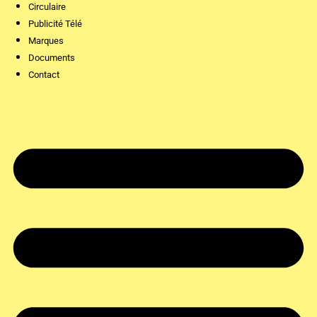
Circulaire
Publicité Télé
Marques
Documents
Contact