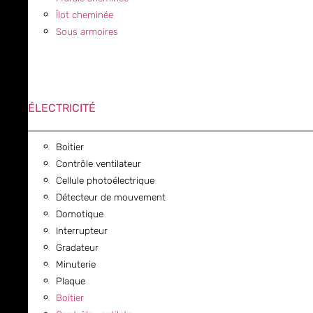
Îlot cheminée
Sous armoires
ÉLECTRICITÉ
Boitier
Contrôle ventilateur
Cellule photoélectrique
Détecteur de mouvement
Domotique
Interrupteur
Gradateur
Minuterie
Plaque
Boitier