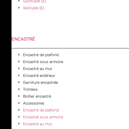
Quintuple (5)
Sextuple (6)
ENCASTRÉ
Encastré de plafond
Encastré sous armoire
Encastré au mur
Encastré extérieur
Garniture encastrée
Trimless
Boitier encastré
Accessoires
Encastré de plafond
Encastré sous armoire
Encastré au mur