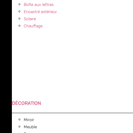
Boîte aux lettres
Encastré extérieur
Solaire
Chauffage
DÉCORATION
Miroir
Meuble