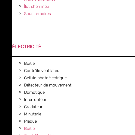
Îlot cheminée
Sous armoires
ÉLECTRICITÉ
Boitier
Contrôle ventilateur
Cellule photoélectrique
Détecteur de mouvement
Domotique
Interrupteur
Gradateur
Minuterie
Plaque
Boitier