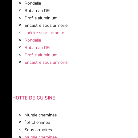
Rondelle
Ruban au DEL
Profilé aluminium
Encastré sous armoire
linéaire sous armoire
Rondelle
Ruban au DEL
Profilé aluminium
Encastré sous armoire
HOTTE DE CUISINE
Murale cheminée
Îlot cheminée
Sous armoires
Murale cheminée