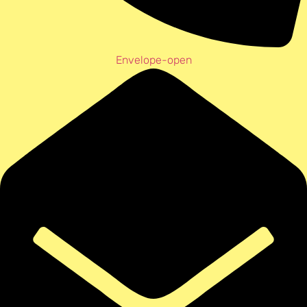
Envelope-open