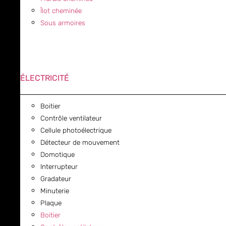
Îlot cheminée
Sous armoires
ÉLECTRICITÉ
Boitier
Contrôle ventilateur
Cellule photoélectrique
Détecteur de mouvement
Domotique
Interrupteur
Gradateur
Minuterie
Plaque
Boitier