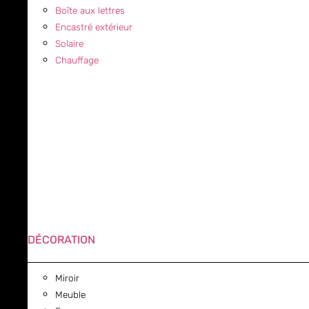
Boîte aux lettres
Encastré extérieur
Solaire
Chauffage
DÉCORATION
Miroir
Meuble