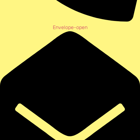
Envelope-open