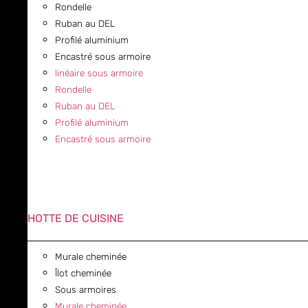
Rondelle
Ruban au DEL
Profilé aluminium
Encastré sous armoire
linéaire sous armoire
Rondelle
Ruban au DEL
Profilé aluminium
Encastré sous armoire
HOTTE DE CUISINE
Murale cheminée
Îlot cheminée
Sous armoires
Murale cheminée