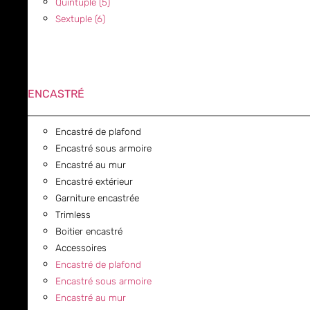
Quintuple (5)
Sextuple (6)
ENCASTRÉ
Encastré de plafond
Encastré sous armoire
Encastré au mur
Encastré extérieur
Garniture encastrée
Trimless
Boitier encastré
Accessoires
Encastré de plafond
Encastré sous armoire
Encastré au mur