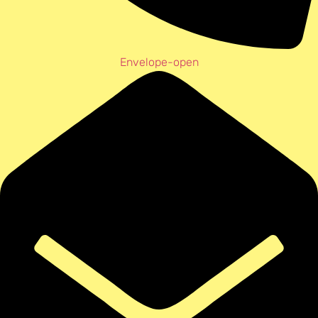
Envelope-open