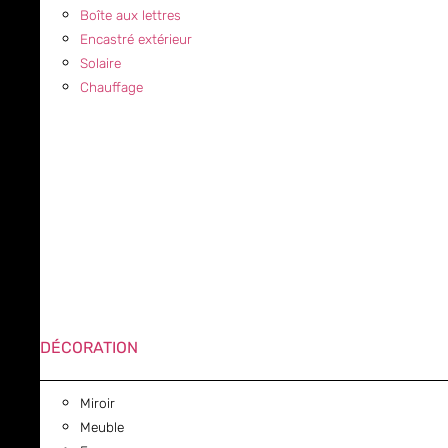
Boîte aux lettres
Encastré extérieur
Solaire
Chauffage
DÉCORATION
Miroir
Meuble