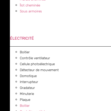
Îlot cheminée
Sous armoires
ÉLECTRICITÉ
Boitier
Contrôle ventilateur
Cellule photoélectrique
Détecteur de mouvement
Domotique
Interrupteur
Gradateur
Minuterie
Plaque
Boitier