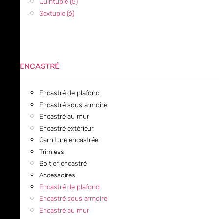
Quintuple (5)
Sextuple (6)
ENCASTRÉ
Encastré de plafond
Encastré sous armoire
Encastré au mur
Encastré extérieur
Garniture encastrée
Trimless
Boitier encastré
Accessoires
Encastré de plafond
Encastré sous armoire
Encastré au mur