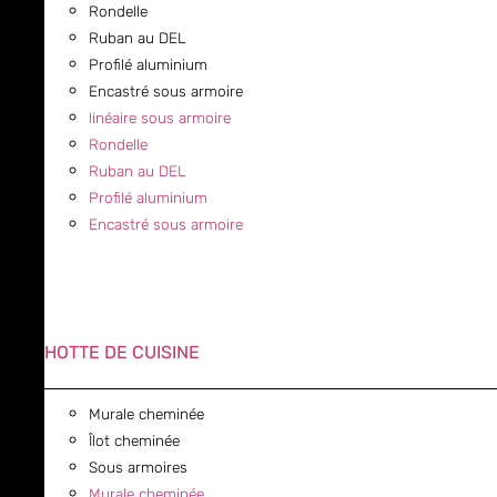
Rondelle
Ruban au DEL
Profilé aluminium
Encastré sous armoire
linéaire sous armoire
Rondelle
Ruban au DEL
Profilé aluminium
Encastré sous armoire
HOTTE DE CUISINE
Murale cheminée
Îlot cheminée
Sous armoires
Murale cheminée