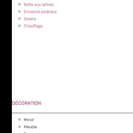
Boîte aux lettres
Encastré extérieur
Solaire
Chauffage
DÉCORATION
Miroir
Meuble