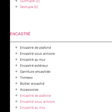
Quintuple (5)
Sextuple (6)
ENCASTRÉ
Encastré de plafond
Encastré sous armoire
Encastré au mur
Encastré extérieur
Garniture encastrée
Trimless
Boitier encastré
Accessoires
Encastré de plafond
Encastré sous armoire
Encastré au mur