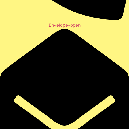
Envelope-open