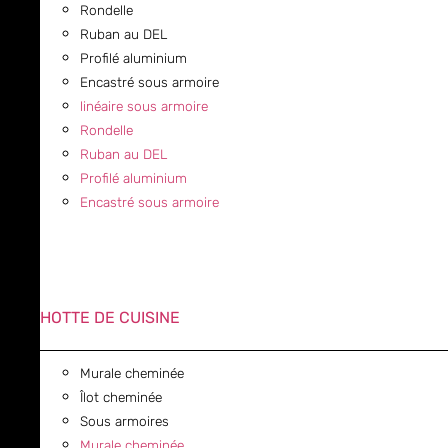
Rondelle
Ruban au DEL
Profilé aluminium
Encastré sous armoire
linéaire sous armoire
Rondelle
Ruban au DEL
Profilé aluminium
Encastré sous armoire
HOTTE DE CUISINE
Murale cheminée
Îlot cheminée
Sous armoires
Murale cheminée