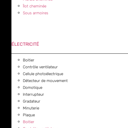
Îlot cheminée
Sous armoires
ÉLECTRICITÉ
Boitier
Contrôle ventilateur
Cellule photoélectrique
Détecteur de mouvement
Domotique
Interrupteur
Gradateur
Minuterie
Plaque
Boitier