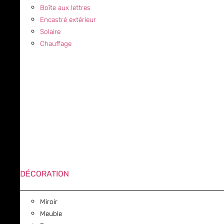
Boîte aux lettres
Encastré extérieur
Solaire
Chauffage
DÉCORATION
Miroir
Meuble