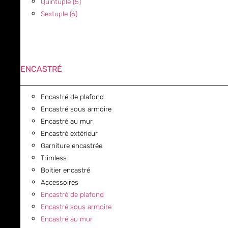
Quintuple (5)
Sextuple (6)
ENCASTRÉ
Encastré de plafond
Encastré sous armoire
Encastré au mur
Encastré extérieur
Garniture encastrée
Trimless
Boitier encastré
Accessoires
Encastré de plafond
Encastré sous armoire
Encastré au mur