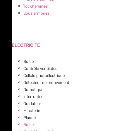
Îlot cheminée
Sous armoires
ÉLECTRICITÉ
Boitier
Contrôle ventilateur
Cellule photoélectrique
Détecteur de mouvement
Domotique
Interrupteur
Gradateur
Minuterie
Plaque
Boitier