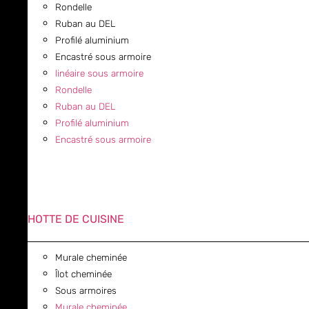
Rondelle
Ruban au DEL
Profilé aluminium
Encastré sous armoire
linéaire sous armoire
Rondelle
Ruban au DEL
Profilé aluminium
Encastré sous armoire
HOTTE DE CUISINE
Murale cheminée
Îlot cheminée
Sous armoires
Murale cheminée