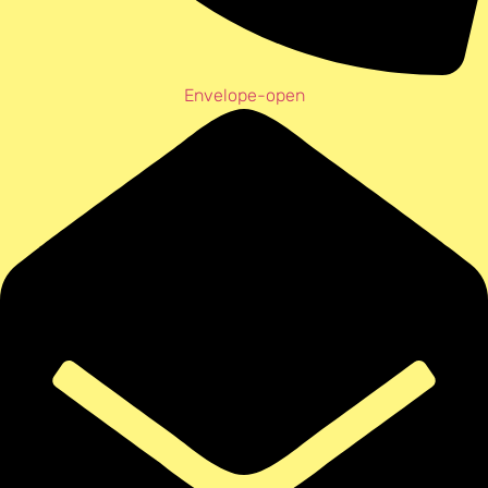
Envelope-open