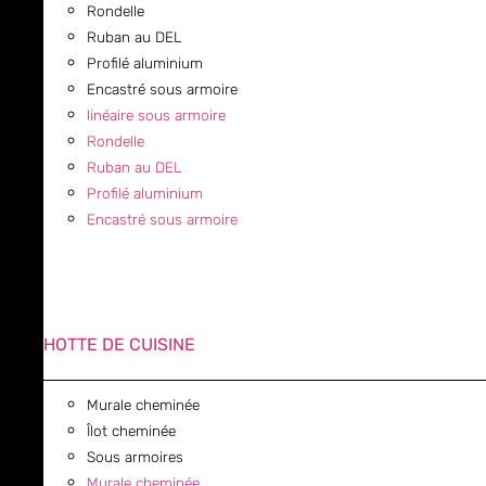
Rondelle
Ruban au DEL
Profilé aluminium
Encastré sous armoire
linéaire sous armoire
Rondelle
Ruban au DEL
Profilé aluminium
Encastré sous armoire
HOTTE DE CUISINE
Murale cheminée
Îlot cheminée
Sous armoires
Murale cheminée