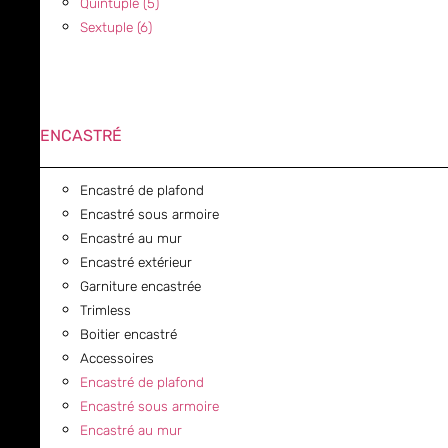
Quintuple (5)
Sextuple (6)
ENCASTRÉ
Encastré de plafond
Encastré sous armoire
Encastré au mur
Encastré extérieur
Garniture encastrée
Trimless
Boitier encastré
Accessoires
Encastré de plafond
Encastré sous armoire
Encastré au mur