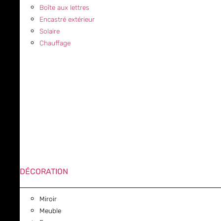
Boîte aux lettres
Encastré extérieur
Solaire
Chauffage
DÉCORATION
Miroir
Meuble