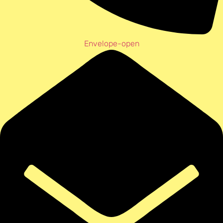
Envelope-open