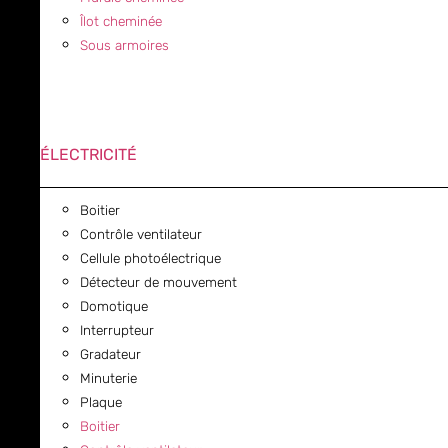
Îlot cheminée
Sous armoires
ÉLECTRICITÉ
Boitier
Contrôle ventilateur
Cellule photoélectrique
Détecteur de mouvement
Domotique
Interrupteur
Gradateur
Minuterie
Plaque
Boitier