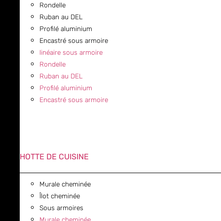
Rondelle
Ruban au DEL
Profilé aluminium
Encastré sous armoire
linéaire sous armoire
Rondelle
Ruban au DEL
Profilé aluminium
Encastré sous armoire
HOTTE DE CUISINE
Murale cheminée
Îlot cheminée
Sous armoires
Murale cheminée