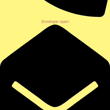
Envelope-open