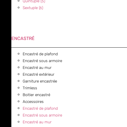
Quintuple (5)
Sextuple (6)
ENCASTRÉ
Encastré de plafond
Encastré sous armoire
Encastré au mur
Encastré extérieur
Garniture encastrée
Trimless
Boitier encastré
Accessoires
Encastré de plafond
Encastré sous armoire
Encastré au mur