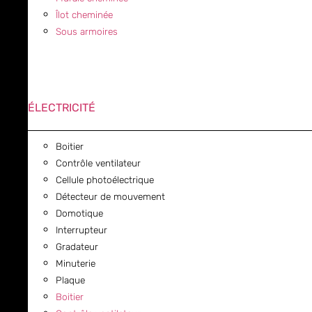
Îlot cheminée
Sous armoires
ÉLECTRICITÉ
Boitier
Contrôle ventilateur
Cellule photoélectrique
Détecteur de mouvement
Domotique
Interrupteur
Gradateur
Minuterie
Plaque
Boitier