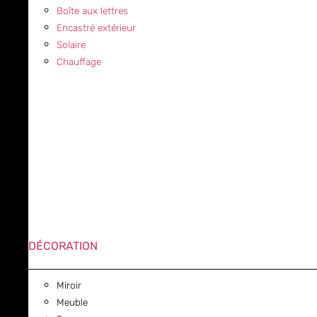
Boîte aux lettres
Encastré extérieur
Solaire
Chauffage
DÉCORATION
Miroir
Meuble