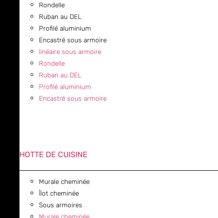
Rondelle
Ruban au DEL
Profilé aluminium
Encastré sous armoire
linéaire sous armoire
Rondelle
Ruban au DEL
Profilé aluminium
Encastré sous armoire
HOTTE DE CUISINE
Murale cheminée
Îlot cheminée
Sous armoires
Murale cheminée