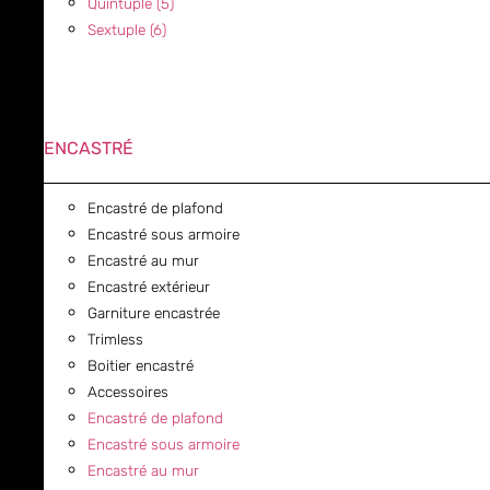
Quintuple (5)
Sextuple (6)
ENCASTRÉ
Encastré de plafond
Encastré sous armoire
Encastré au mur
Encastré extérieur
Garniture encastrée
Trimless
Boitier encastré
Accessoires
Encastré de plafond
Encastré sous armoire
Encastré au mur