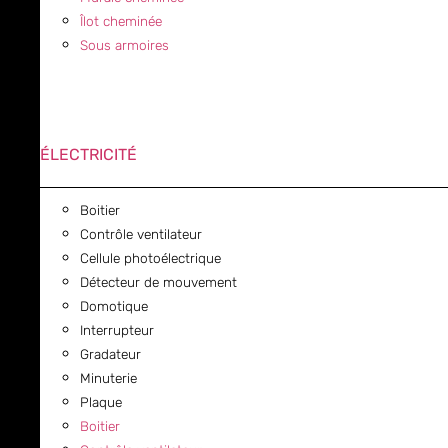
Îlot cheminée
Sous armoires
ÉLECTRICITÉ
Boitier
Contrôle ventilateur
Cellule photoélectrique
Détecteur de mouvement
Domotique
Interrupteur
Gradateur
Minuterie
Plaque
Boitier