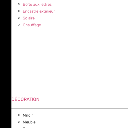
Boîte aux lettres
Encastré extérieur
Solaire
Chauffage
DÉCORATION
Miroir
Meuble