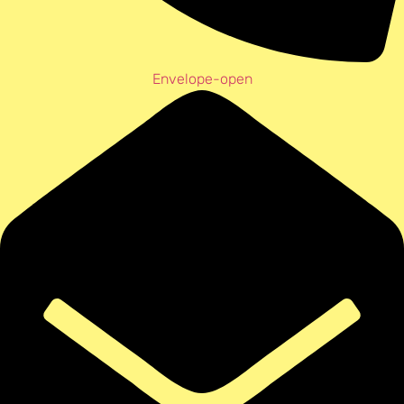
Envelope-open