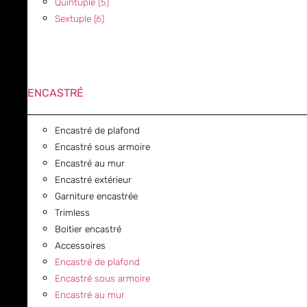
Quintuple (5)
Sextuple (6)
ENCASTRÉ
Encastré de plafond
Encastré sous armoire
Encastré au mur
Encastré extérieur
Garniture encastrée
Trimless
Boitier encastré
Accessoires
Encastré de plafond
Encastré sous armoire
Encastré au mur