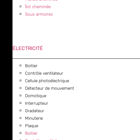
Îlot cheminée
Sous armoires
ÉLECTRICITÉ
Boitier
Contrôle ventilateur
Cellule photoélectrique
Détecteur de mouvement
Domotique
Interrupteur
Gradateur
Minuterie
Plaque
Boitier