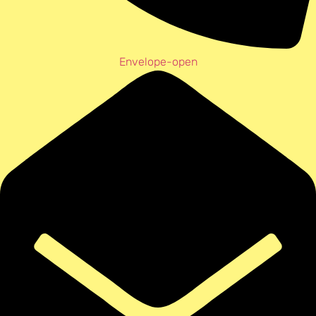
Envelope-open