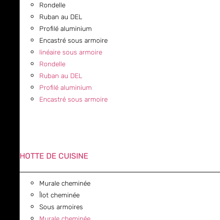
Rondelle
Ruban au DEL
Profilé aluminium
Encastré sous armoire
linéaire sous armoire
Rondelle
Ruban au DEL
Profilé aluminium
Encastré sous armoire
HOTTE DE CUISINE
Murale cheminée
Îlot cheminée
Sous armoires
Murale cheminée