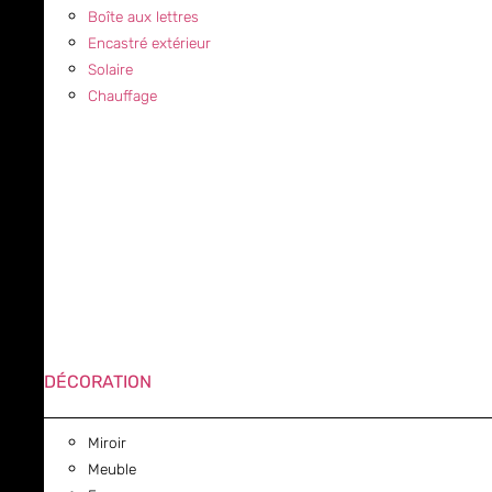
Boîte aux lettres
Encastré extérieur
Solaire
Chauffage
DÉCORATION
Miroir
Meuble