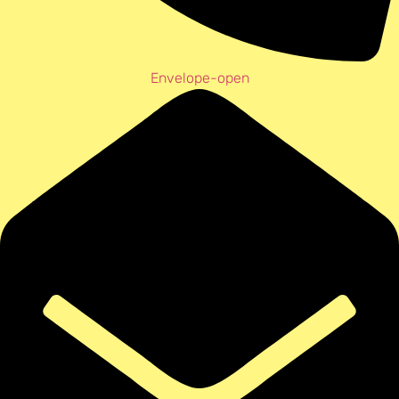
Envelope-open