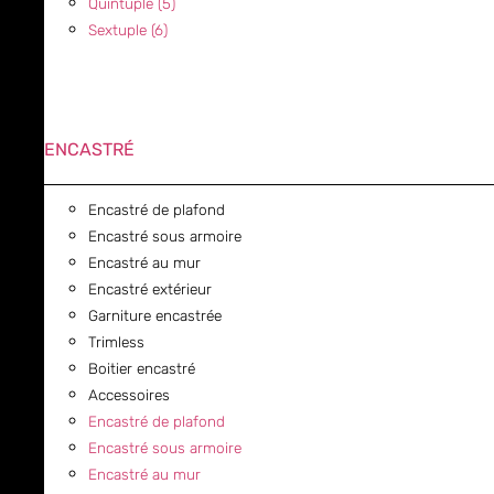
Quintuple (5)
Sextuple (6)
ENCASTRÉ
Encastré de plafond
Encastré sous armoire
Encastré au mur
Encastré extérieur
Garniture encastrée
Trimless
Boitier encastré
Accessoires
Encastré de plafond
Encastré sous armoire
Encastré au mur