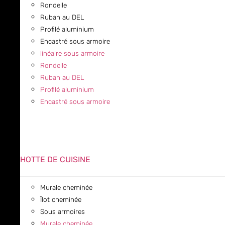
Rondelle
Ruban au DEL
Profilé aluminium
Encastré sous armoire
linéaire sous armoire
Rondelle
Ruban au DEL
Profilé aluminium
Encastré sous armoire
HOTTE DE CUISINE
Murale cheminée
Îlot cheminée
Sous armoires
Murale cheminée