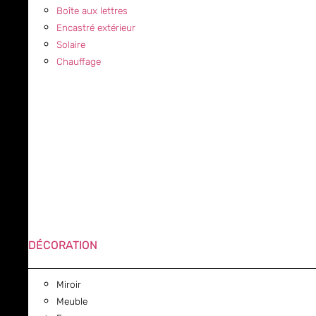
Boîte aux lettres
Encastré extérieur
Solaire
Chauffage
DÉCORATION
Miroir
Meuble