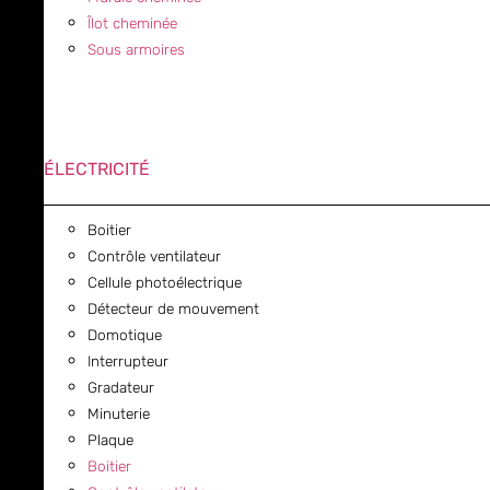
Îlot cheminée
Sous armoires
ÉLECTRICITÉ
Boitier
Contrôle ventilateur
Cellule photoélectrique
Détecteur de mouvement
Domotique
Interrupteur
Gradateur
Minuterie
Plaque
Boitier