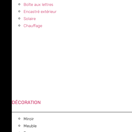
Boîte aux lettres
Encastré extérieur
Solaire
Chauffage
DÉCORATION
Miroir
Meuble