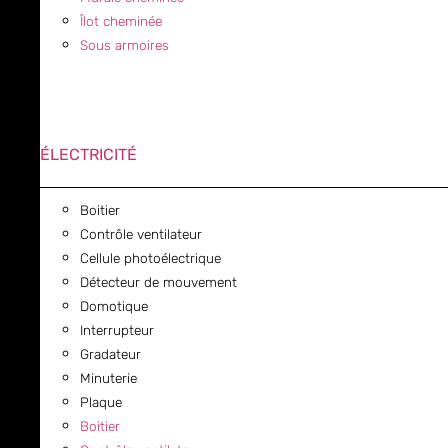
Îlot cheminée
Sous armoires
ÉLECTRICITÉ
Boitier
Contrôle ventilateur
Cellule photoélectrique
Détecteur de mouvement
Domotique
Interrupteur
Gradateur
Minuterie
Plaque
Boitier