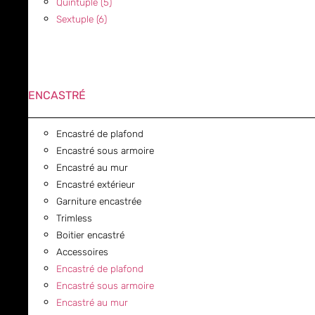
Quintuple (5)
Sextuple (6)
ENCASTRÉ
Encastré de plafond
Encastré sous armoire
Encastré au mur
Encastré extérieur
Garniture encastrée
Trimless
Boitier encastré
Accessoires
Encastré de plafond
Encastré sous armoire
Encastré au mur