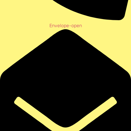
Envelope-open