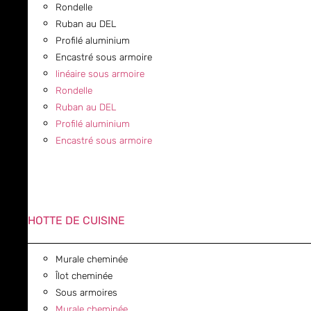
Rondelle
Ruban au DEL
Profilé aluminium
Encastré sous armoire
linéaire sous armoire
Rondelle
Ruban au DEL
Profilé aluminium
Encastré sous armoire
HOTTE DE CUISINE
Murale cheminée
Îlot cheminée
Sous armoires
Murale cheminée