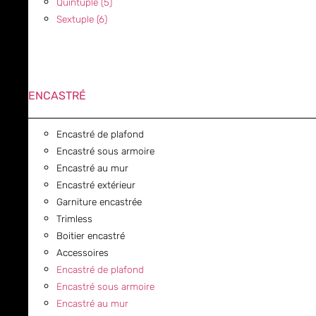
Quintuple (5)
Sextuple (6)
ENCASTRÉ
Encastré de plafond
Encastré sous armoire
Encastré au mur
Encastré extérieur
Garniture encastrée
Trimless
Boitier encastré
Accessoires
Encastré de plafond
Encastré sous armoire
Encastré au mur