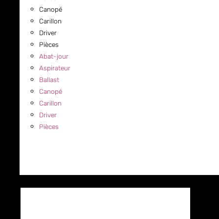
Canopé
Carillon
Driver
Pièces
Abat-jour
Aspirateur
Ballast
Canopé
Carillon
Driver
Pièces
COMMERCIAL