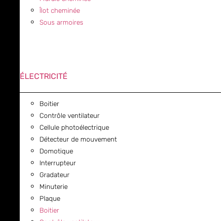
Îlot cheminée
Sous armoires
ÉLECTRICITÉ
Boitier
Contrôle ventilateur
Cellule photoélectrique
Détecteur de mouvement
Domotique
Interrupteur
Gradateur
Minuterie
Plaque
Boitier