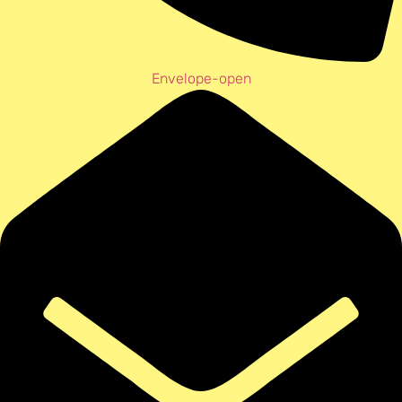
Envelope-open