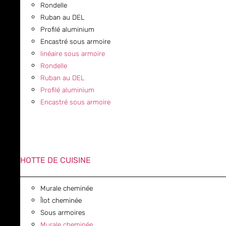
Rondelle
Ruban au DEL
Profilé aluminium
Encastré sous armoire
linéaire sous armoire
Rondelle
Ruban au DEL
Profilé aluminium
Encastré sous armoire
HOTTE DE CUISINE
Murale cheminée
Îlot cheminée
Sous armoires
Murale cheminée