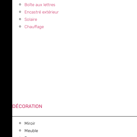
Boîte aux lettres
Encastré extérieur
Solaire
Chauffage
DÉCORATION
Miroir
Meuble