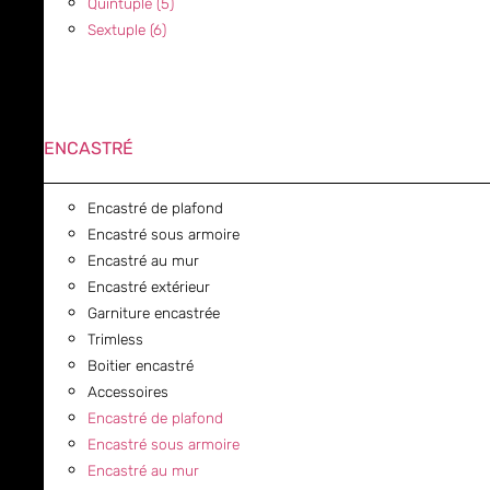
Quintuple (5)
Sextuple (6)
ENCASTRÉ
Encastré de plafond
Encastré sous armoire
Encastré au mur
Encastré extérieur
Garniture encastrée
Trimless
Boitier encastré
Accessoires
Encastré de plafond
Encastré sous armoire
Encastré au mur