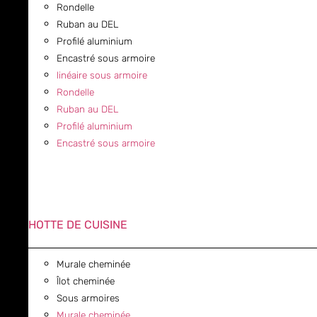
Rondelle
Ruban au DEL
Profilé aluminium
Encastré sous armoire
linéaire sous armoire
Rondelle
Ruban au DEL
Profilé aluminium
Encastré sous armoire
HOTTE DE CUISINE
Murale cheminée
Îlot cheminée
Sous armoires
Murale cheminée