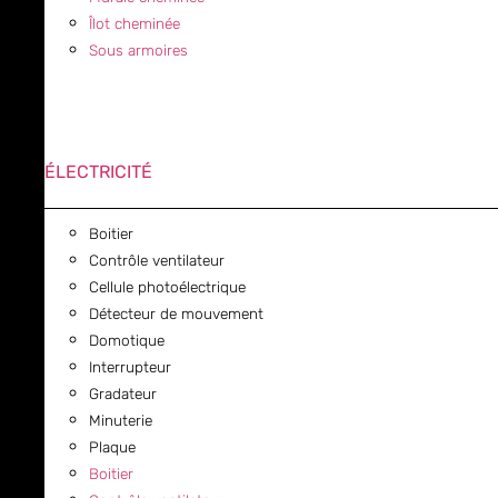
Îlot cheminée
Sous armoires
ÉLECTRICITÉ
Boitier
Contrôle ventilateur
Cellule photoélectrique
Détecteur de mouvement
Domotique
Interrupteur
Gradateur
Minuterie
Plaque
Boitier