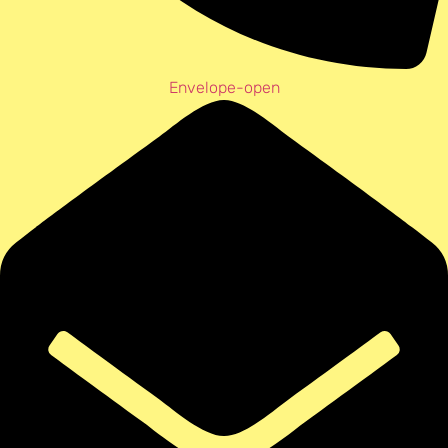
Envelope-open