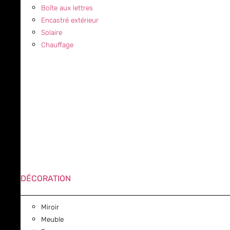
Boîte aux lettres
Encastré extérieur
Solaire
Chauffage
DÉCORATION
Miroir
Meuble