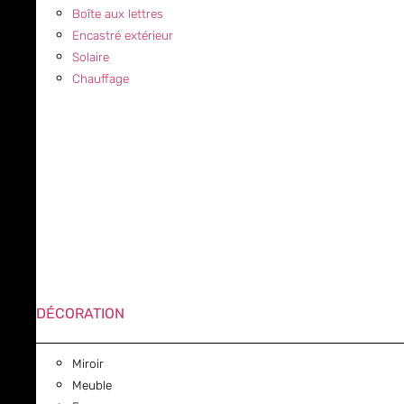
Boîte aux lettres
Encastré extérieur
Solaire
Chauffage
DÉCORATION
Miroir
Meuble