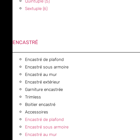
Quintuple (5)
Sextuple (6)
ENCASTRÉ
Encastré de plafond
Encastré sous armoire
Encastré au mur
Encastré extérieur
Garniture encastrée
Trimless
Boitier encastré
Accessoires
Encastré de plafond
Encastré sous armoire
Encastré au mur