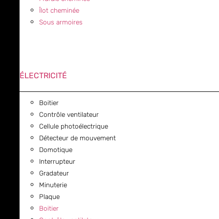
Îlot cheminée
Sous armoires
ÉLECTRICITÉ
Boitier
Contrôle ventilateur
Cellule photoélectrique
Détecteur de mouvement
Domotique
Interrupteur
Gradateur
Minuterie
Plaque
Boitier