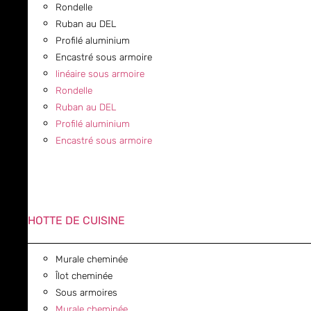
Rondelle
Ruban au DEL
Profilé aluminium
Encastré sous armoire
linéaire sous armoire
Rondelle
Ruban au DEL
Profilé aluminium
Encastré sous armoire
HOTTE DE CUISINE
Murale cheminée
Îlot cheminée
Sous armoires
Murale cheminée