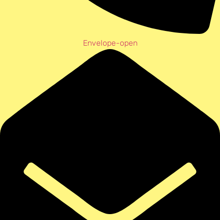
Envelope-open