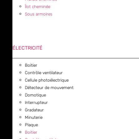
Îlot cheminée
Sous armoires
ÉLECTRICITÉ
Boitier
Contrôle ventilateur
Cellule photoélectrique
Détecteur de mouvement
Domotique
Interrupteur
Gradateur
Minuterie
Plaque
Boitier