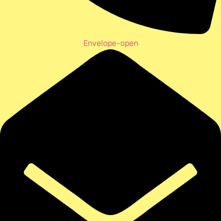
Envelope-open