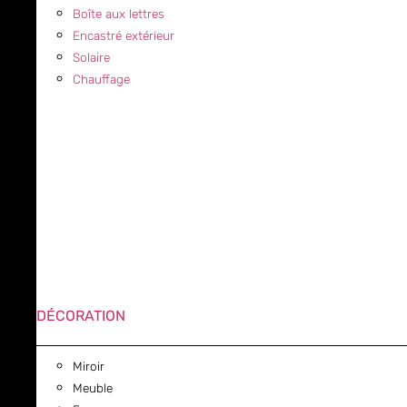
Boîte aux lettres
Encastré extérieur
Solaire
Chauffage
DÉCORATION
Miroir
Meuble