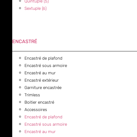
Quintuple (5)
Sextuple (6)
ENCASTRÉ
Encastré de plafond
Encastré sous armoire
Encastré au mur
Encastré extérieur
Garniture encastrée
Trimless
Boitier encastré
Accessoires
Encastré de plafond
Encastré sous armoire
Encastré au mur