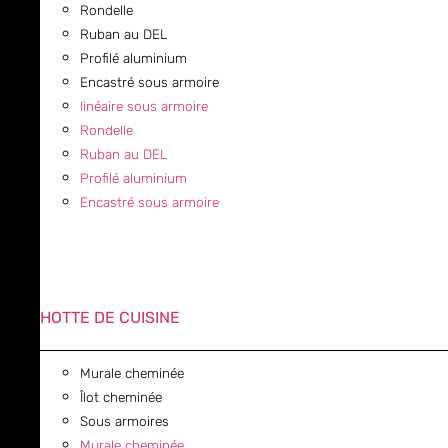
Rondelle
Ruban au DEL
Profilé aluminium
Encastré sous armoire
linéaire sous armoire
Rondelle
Ruban au DEL
Profilé aluminium
Encastré sous armoire
HOTTE DE CUISINE
Murale cheminée
Îlot cheminée
Sous armoires
Murale cheminée